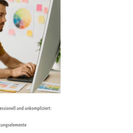
fessionell und unkompliziert:
ltungselemente