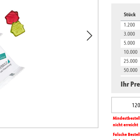
Stück
1.200
3.000
5.000
10.000
25.000
50.000
100.000
Ihr Pre
Produkt A
Mindest­­bestel
nicht erreicht
Falsche Bestel