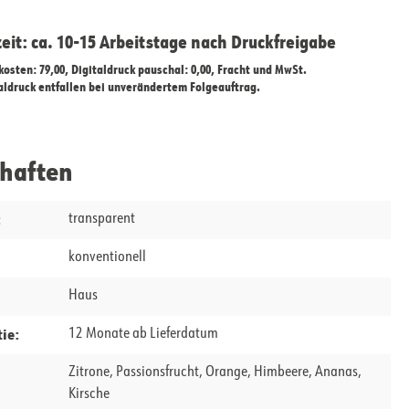
zeit: ca. 10-15 Arbeitstage nach Druckfreigabe
ekosten: 79,00, Digitaldruck pauschal: 0,00, Fracht und MwSt.
taldruck entfallen bei unverändertem Folgeauftrag.
chaften
:
transparent
konventionell
Haus
ie:
12 Monate ab Lieferdatum
Zitrone, Passionsfrucht, Orange, Himbeere, Ananas,
Kirsche