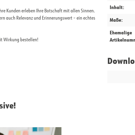
Inhalt:
re Kunden erleben Ihre Botschaft mit allen Sinnen.
ern auch Relevanz und Erinnerungswert – ein echtes
Maße:
Ehemalige
Artikelnum
t Wirkung bestellen!
Downlo
sive!