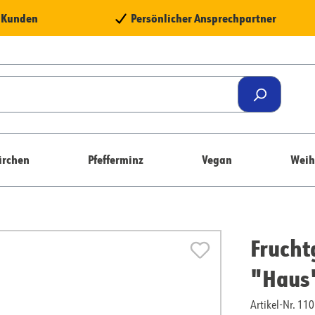
e Kunden
Persönlicher Ansprechpartner
rchen
Pfefferminz
Vegan
Weih
Fruch
"Haus
Artikel-Nr. 1