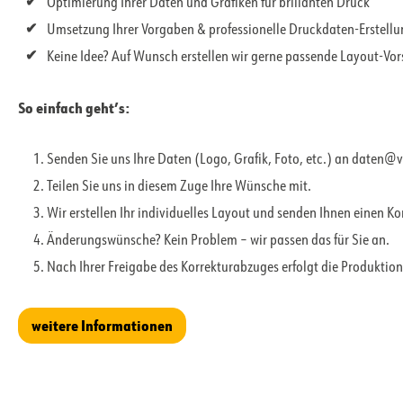
Optimierung Ihrer Daten und Grafiken für brillanten Druck
Umsetzung Ihrer Vorgaben & professionelle Druckdaten-Erstell
Keine Idee? Auf Wunsch erstellen wir gerne passende Layout-Vo
So einfach geht’s:
Senden Sie uns Ihre Daten (Logo, Grafik, Foto, etc.) an daten@
Teilen Sie uns in diesem Zuge Ihre Wünsche mit.
Wir erstellen Ihr individuelles Layout und senden Ihnen einen K
Änderungswünsche? Kein Problem – wir passen das für Sie an.
Nach Ihrer Freigabe des Korrekturabzuges erfolgt die Produktion
weitere Informationen