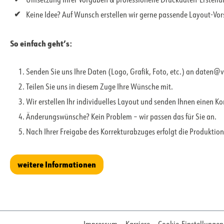
Umsetzung Ihrer Vorgaben & professionelle Druckdaten-Erstell
Keine Idee? Auf Wunsch erstellen wir gerne passende Layout-Vo
So einfach geht’s:
Senden Sie uns Ihre Daten (Logo, Grafik, Foto, etc.) an daten@
Teilen Sie uns in diesem Zuge Ihre Wünsche mit.
Wir erstellen Ihr individuelles Layout und senden Ihnen einen K
Änderungswünsche? Kein Problem – wir passen das für Sie an.
Nach Ihrer Freigabe des Korrekturabzuges erfolgt die Produktion
weitere Informationen