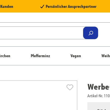
e Kunden
Persönlicher Ansprechpartner
rchen
Pfefferminz
Vegan
Weih
Werbe-
Artikel-Nr. 1