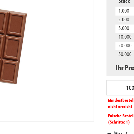
Stück
1.000
2.000
5.000
10.000
20.000
50.000
Ihr Pre
Produkt A
Mindest­­bestel
nicht erreicht
Falsche Bestel
(Schritte: 1)