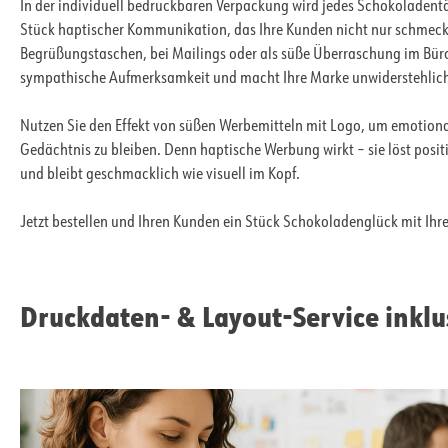
In der individuell bedruckbaren Verpackung wird jedes Schokoladent
Stück haptischer Kommunikation, das Ihre Kunden nicht nur schmeck
Begrüßungstaschen, bei Mailings oder als süße Überraschung im Bür
sympathische Aufmerksamkeit und macht Ihre Marke unwiderstehlic
Nutzen Sie den Effekt von süßen Werbemitteln mit Logo, um emotiona
Gedächtnis zu bleiben. Denn haptische Werbung wirkt – sie löst posit
und bleibt geschmacklich wie visuell im Kopf.
Jetzt bestellen und Ihren Kunden ein Stück Schokoladenglück mit Ihr
Druckdaten- & Layout-Service inklu