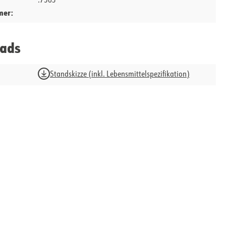
.7563
mer:
ads
Standskizze (inkl. Lebensmittelspezifikation)