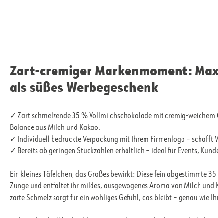
Zart-cremiger Markenmoment: Max
als süßes Werbegeschenk
✓ Zart schmelzende 35 % Vollmilchschokolade mit cremig-weichem 
Balance aus Milch und Kakao.
✓ Individuell bedruckte Verpackung mit Ihrem Firmenlogo – schaff
✓ Bereits ab geringen Stückzahlen erhältlich – ideal für Events, Ku
Ein kleines Täfelchen, das Großes bewirkt: Diese fein abgestimmte 3
Zunge und entfaltet ihr mildes, ausgewogenes Aroma von Milch und 
zarte Schmelz sorgt für ein wohliges Gefühl, das bleibt – genau wie I