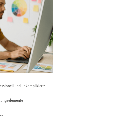
fessionell und unkompliziert:
ltungselemente