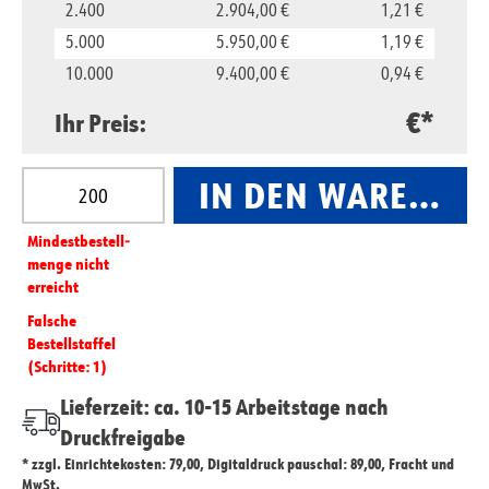
2.400
2.904,00 €
1,21 €
5.000
5.950,00 €
1,19 €
10.000
9.400,00 €
0,94 €
€*
Ihr Preis:
Produkt Anzahl: Gib den gewünschten Wert ein oder
IN DEN WARENKO
Mindest­­bestell­­
menge nicht
erreicht
Falsche
Bestellstaffel
(Schritte: 1)
Lieferzeit: ca. 10-15 Arbeitstage nach
Druckfreigabe
* zzgl. Einrichtekosten: 79,00, Digitaldruck pauschal: 89,00, Fracht und
MwSt.