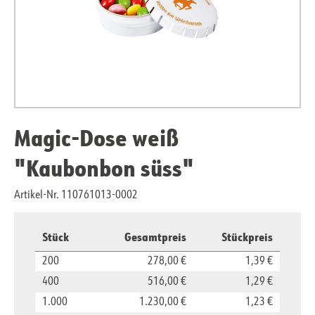
Magic-Dose weiß
"Kaubonbon süss"
Artikel-Nr. 110761013-0002
Stück
Gesamtpreis
Stückpreis
200
278,00 €
1,39 €
400
516,00 €
1,29 €
1.000
1.230,00 €
1,23 €