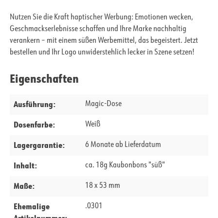
Nutzen Sie die Kraft haptischer Werbung: Emotionen wecken,
Geschmackserlebnisse schaffen und Ihre Marke nachhaltig
verankern – mit einem süßen Werbemittel, das begeistert. Jetzt
bestellen und Ihr Logo unwiderstehlich lecker in Szene setzen!
Eigenschaften
Ausführung:
Magic-Dose
Dosenfarbe:
Weiß
Lagergarantie:
6 Monate ab Lieferdatum
Inhalt:
ca. 18g Kaubonbons "süß"
Maße:
18 x 53 mm
Ehemalige
.0301
Artikelnummer: