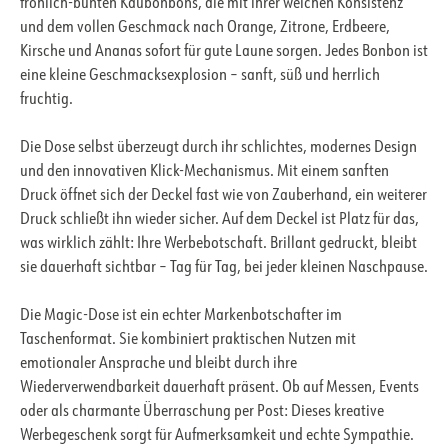
fröhlich-bunten Kaubonbons, die mit ihrer weichen Konsistenz
und dem vollen Geschmack nach Orange, Zitrone, Erdbeere,
Kirsche und Ananas sofort für gute Laune sorgen. Jedes Bonbon ist
eine kleine Geschmacksexplosion – sanft, süß und herrlich
fruchtig.
Die Dose selbst überzeugt durch ihr schlichtes, modernes Design
und den innovativen Klick-Mechanismus. Mit einem sanften
Druck öffnet sich der Deckel fast wie von Zauberhand, ein weiterer
Druck schließt ihn wieder sicher. Auf dem Deckel ist Platz für das,
was wirklich zählt: Ihre Werbebotschaft. Brillant gedruckt, bleibt
sie dauerhaft sichtbar – Tag für Tag, bei jeder kleinen Naschpause.
Die Magic-Dose ist ein echter Markenbotschafter im
Taschenformat. Sie kombiniert praktischen Nutzen mit
emotionaler Ansprache und bleibt durch ihre
Wiederverwendbarkeit dauerhaft präsent. Ob auf Messen, Events
oder als charmante Überraschung per Post: Dieses kreative
Werbegeschenk sorgt für Aufmerksamkeit und echte Sympathie.