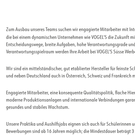
Zum Ausbau unseres Teams suchen wir engagierte Mitarbeiter mit Int
die bei einem dynamischen Unternehmen wie
VOGEL'S die Zukunft mi
Entscheidungswege, breite Aufgaben, hohe Verantwortungsgrade und l
Verantwortungsspielraum werden Ihre Arbeit bei VOGEL'S Süsse Werb
Wir sind ein mittelständischer, gut etablierter Hersteller für feinste
und neben Deutschland auch in Österreich, Schweiz und Frankreich m
Engagierte Mitarbeiter, eine konsequente Qualitätspolitik, flache Hie
moderne Produktionsanlagen und internationale Verbindungen garanti
gesundes und stabiles Wachstum.
Unsere Praktika und Aushilfsjobs eignen sich auch für Schülerinnen 
Bewerbungen sind ab 16 Jahren möglich; die Mindestdauer beträgt 