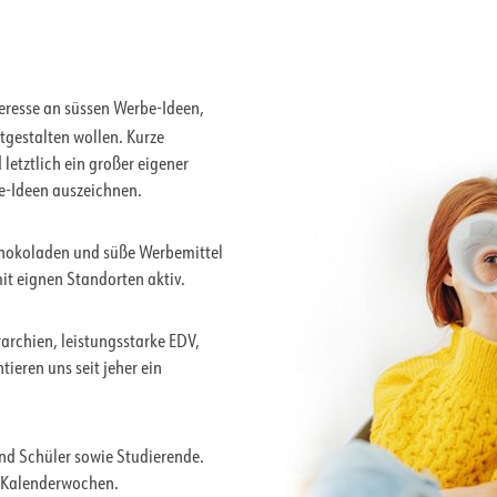
eresse an süssen Werbe-Ideen,
tgestalten wollen. Kurze
etztlich ein großer eigener
e-Ideen auszeichnen.
 Schokoladen und süße Werbemittel
it eignen Standorten aktiv.
rarchien, leistungsstarke EDV,
eren uns seit jeher ein
und Schüler sowie Studierende.
3 Kalenderwochen.