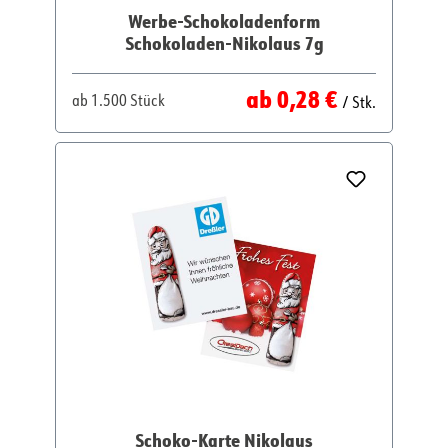
Werbe-Schokoladenform
Schokoladen-Nikolaus 7g
Regulärer Preis:
ab
0,28 €
ab
1.500 Stück
/ Stk.
Schoko-Karte Nikolaus