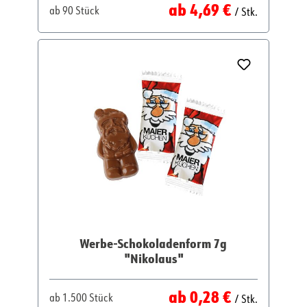
Regulärer Preis:
ab
4,69 €
ab
90 Stück
/ Stk.
Werbe-Schokoladenform 7g
"Nikolaus"
Regulärer Preis:
ab
0,28 €
ab
1.500 Stück
/ Stk.