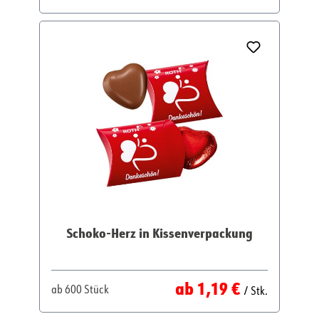
Schoko-Herz in Kissenverpackung
Regulärer Preis:
ab
1,19 €
ab
600 Stück
/ Stk.