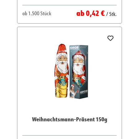
Regulärer Preis:
ab
0,42 €
ab
1.500 Stück
/ Stk.
Weihnachtsmann-Präsent 150g