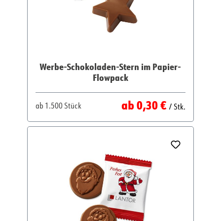
Werbe-Schokoladen-Stern im Papier-
Flowpack
Regulärer Preis:
ab
0,30 €
ab
1.500 Stück
/ Stk.