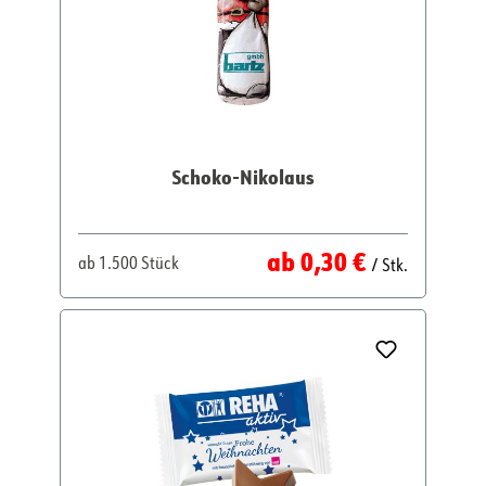
Schoko-Nikolaus
Regulärer Preis:
ab
0,30 €
ab
1.500 Stück
/ Stk.