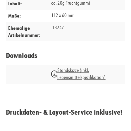
Inhalt:
ca. 20g Fruchtgummi
Maße:
112 x 60 mm
Ehemalige
.1324Z
Artikelnummer:
Downloads
Standskizze (inkl.
Lebensmittelspezifikation)
Druckdaten- & Layout-Service inklusive!