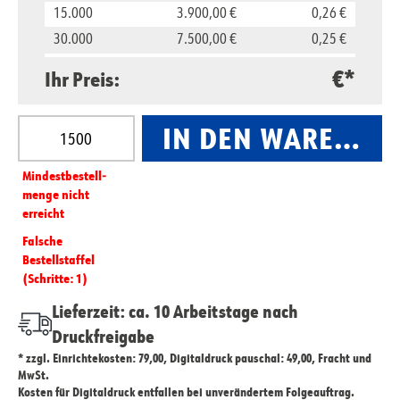
15.000
3.900,00 €
0,26 €
30.000
7.500,00 €
0,25 €
45.000
10.800,00 €
0,24 €
€*
Ihr Preis:
Produkt Anzahl: Gib den gewünschten Wert ein oder
IN DEN WARENKO
Mindest­­bestell­­
menge nicht
erreicht
Falsche
Bestellstaffel
(Schritte: 1)
Lieferzeit: ca. 10 Arbeitstage nach
Druckfreigabe
* zzgl. Einrichtekosten: 79,00, Digitaldruck pauschal: 49,00, Fracht und
MwSt.
Kosten für Digitaldruck entfallen bei unverändertem Folgeauftrag.