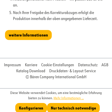
an.
Nach Ihrer Freigabe des Korrekturabzuges erfolgt die
Produktion innerhalb der oben angegebenen Lieferzeit.
weitere Informationen
Impressum
Karriere
Cookie-Einstellungen
Datenschutz
AGB
Katalog Download
Druckdaten- & Layout-Service
© Bären Company International GmbH
Diese Website verwendet Cookies, um eine bestmögliche Erfahrung
bieten zu können.
Mehr Informationen ...
Konfigurieren
Nur technisch notwendige