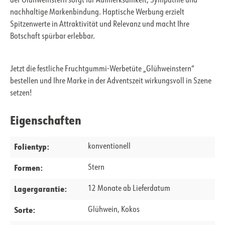
der Glühweinstern sorgt für Aufmerksamkeit, Sympathie und
nachhaltige Markenbindung. Haptische Werbung erzielt
Spitzenwerte in Attraktivität und Relevanz und macht Ihre
Botschaft spürbar erlebbar.
Jetzt die festliche Fruchtgummi-Werbetüte „Glühweinstern“
bestellen und Ihre Marke in der Adventszeit wirkungsvoll in Szene
setzen!
Eigenschaften
Folientyp:
konventionell
Formen:
Stern
Lagergarantie:
12 Monate ab Lieferdatum
Sorte:
Glühwein, Kokos