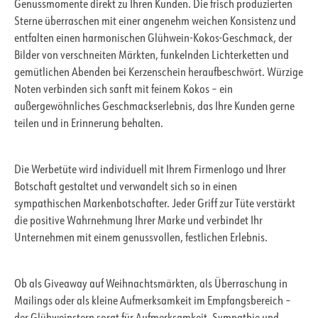
Genussmomente direkt zu Ihren Kunden. Die frisch produzierten
Sterne überraschen mit einer angenehm weichen Konsistenz und
entfalten einen harmonischen Glühwein-Kokos-Geschmack, der
Bilder von verschneiten Märkten, funkelnden Lichterketten und
gemütlichen Abenden bei Kerzenschein heraufbeschwört. Würzige
Noten verbinden sich sanft mit feinem Kokos – ein
außergewöhnliches Geschmackserlebnis, das Ihre Kunden gerne
teilen und in Erinnerung behalten.
Die Werbetüte wird individuell mit Ihrem Firmenlogo und Ihrer
Botschaft gestaltet und verwandelt sich so in einen
sympathischen Markenbotschafter. Jeder Griff zur Tüte verstärkt
die positive Wahrnehmung Ihrer Marke und verbindet Ihr
Unternehmen mit einem genussvollen, festlichen Erlebnis.
Ob als Giveaway auf Weihnachtsmärkten, als Überraschung in
Mailings oder als kleine Aufmerksamkeit im Empfangsbereich –