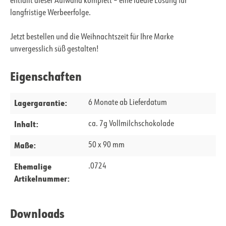
entfällt dieser Aufwand komplett – eine ideale Lösung für
langfristige Werbeerfolge.
Jetzt bestellen und die Weihnachtszeit für Ihre Marke
unvergesslich süß gestalten!
Eigenschaften
Lagergarantie:
6 Monate ab Lieferdatum
Inhalt:
ca. 7g Vollmilchschokolade
Maße:
50 x 90 mm
Ehemalige
.0724
Artikelnummer:
Downloads