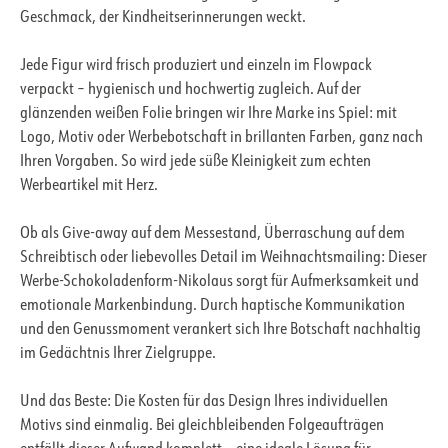
Geschmack, der Kindheitserinnerungen weckt.
Jede Figur wird frisch produziert und einzeln im Flowpack
verpackt – hygienisch und hochwertig zugleich. Auf der
glänzenden weißen Folie bringen wir Ihre Marke ins Spiel: mit
Logo, Motiv oder Werbebotschaft in brillanten Farben, ganz nach
Ihren Vorgaben. So wird jede süße Kleinigkeit zum echten
Werbeartikel mit Herz.
Ob als Give-away auf dem Messestand, Überraschung auf dem
Schreibtisch oder liebevolles Detail im Weihnachtsmailing: Dieser
Werbe-Schokoladenform-Nikolaus sorgt für Aufmerksamkeit und
emotionale Markenbindung. Durch haptische Kommunikation
und den Genussmoment verankert sich Ihre Botschaft nachhaltig
im Gedächtnis Ihrer Zielgruppe.
Und das Beste: Die Kosten für das Design Ihres individuellen
Motivs sind einmalig. Bei gleichbleibenden Folgeaufträgen