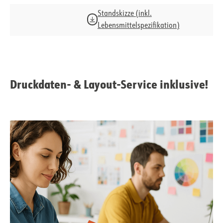
Standskizze (inkl.
Lebensmittelspezifikation)
Druckdaten- & Layout-Service inklusive!