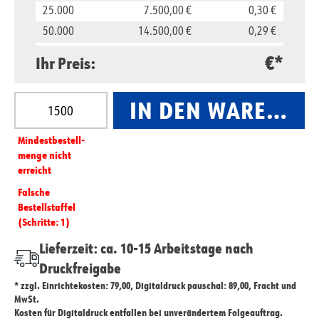
25.000
7.500,00 €
0,30 €
50.000
14.500,00 €
0,29 €
100.000
28.000,00 €
0,28 €
€*
Ihr Preis:
Produkt Anzahl: Gib den gewünschten Wert ein oder
IN DEN WARENKO
Mindest­­bestell­­
menge nicht
erreicht
Falsche
Bestellstaffel
(Schritte: 1)
Lieferzeit: ca. 10-15 Arbeitstage nach
Druckfreigabe
* zzgl. Einrichtekosten: 79,00, Digitaldruck pauschal: 89,00, Fracht und
MwSt.
Kosten für Digitaldruck entfallen bei unverändertem Folgeauftrag.