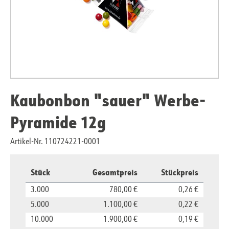
Kaubonbon "sauer" Werbe-
Pyramide 12g
Artikel-Nr. 110724221-0001
Stück
Gesamtpreis
Stückpreis
3.000
780,00 €
0,26 €
5.000
1.100,00 €
0,22 €
10.000
1.900,00 €
0,19 €