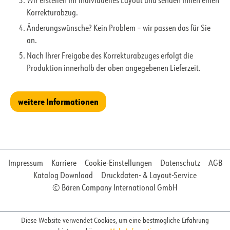
Wir erstellen Ihr individuelles Layout und senden Ihnen einen
Korrekturabzug.
Änderungswünsche? Kein Problem – wir passen das für Sie
an.
Nach Ihrer Freigabe des Korrekturabzuges erfolgt die
Produktion innerhalb der oben angegebenen Lieferzeit.
weitere Informationen
Impressum
Karriere
Cookie-Einstellungen
Datenschutz
AGB
Katalog Download
Druckdaten- & Layout-Service
© Bären Company International GmbH
Diese Website verwendet Cookies, um eine bestmögliche Erfahrung