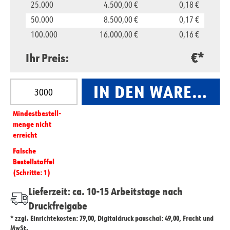
25.000
4.500,00 €
0,18 €
50.000
8.500,00 €
0,17 €
100.000
16.000,00 €
0,16 €
€*
Ihr Preis:
Produkt Anzahl: Gib den gewünschten Wert ein oder
IN DEN WARENKO
Mindest­­bestell­­
menge nicht
erreicht
Falsche
Bestellstaffel
(Schritte: 1)
Lieferzeit: ca. 10-15 Arbeitstage nach
Druckfreigabe
* zzgl. Einrichtekosten: 79,00, Digitaldruck pauschal: 49,00, Fracht und
MwSt.