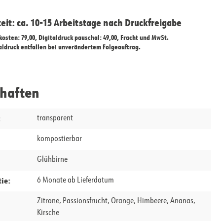
zeit: ca. 10-15 Arbeitstage nach Druckfreigabe
ekosten: 79,00, Digitaldruck pauschal: 49,00, Fracht und MwSt.
taldruck entfallen bei unverändertem Folgeauftrag.
chaften
:
transparent
kompostierbar
Glühbirne
ie:
6 Monate ab Lieferdatum
Zitrone, Passionsfrucht, Orange, Himbeere, Ananas,
Kirsche