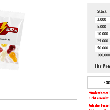
Stück
3.000
5.000
10.000
25.000
50.000
100.000
Ihr Pre
Produkt A
Mindest­­bestel
nicht erreicht
Falsche Bestel