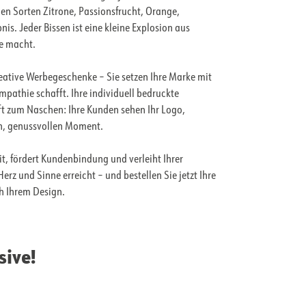
en Sorten Zitrone, Passionsfrucht, Orange,
s. Jeder Bissen ist eine kleine Explosion aus
ne macht.
ative Werbegeschenke – Sie setzen Ihre Marke mit
pathie schafft. Ihre individuell bedruckte
t zum Naschen: Ihre Kunden sehen Ihr Logo,
en, genussvollen Moment.
t, fördert Kundenbindung und verleiht Ihrer
z und Sinne erreicht – und bestellen Sie jetzt Ihre
h Ihrem Design.
sive!