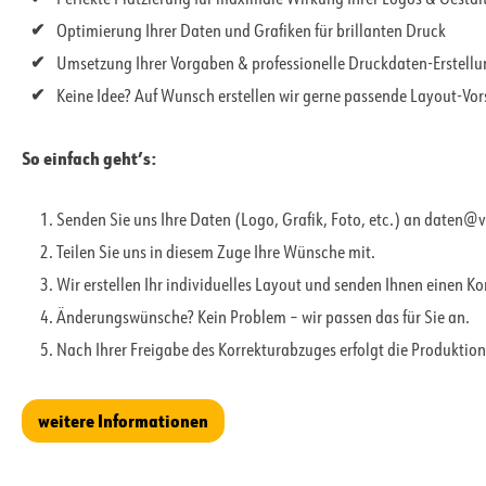
Optimierung Ihrer Daten und Grafiken für brillanten Druck
Umsetzung Ihrer Vorgaben & professionelle Druckdaten-Erstell
Keine Idee? Auf Wunsch erstellen wir gerne passende Layout-Vo
So einfach geht’s:
Senden Sie uns Ihre Daten (Logo, Grafik, Foto, etc.) an daten@
Teilen Sie uns in diesem Zuge Ihre Wünsche mit.
Wir erstellen Ihr individuelles Layout und senden Ihnen einen K
Änderungswünsche? Kein Problem – wir passen das für Sie an.
Nach Ihrer Freigabe des Korrekturabzuges erfolgt die Produktion
weitere Informationen