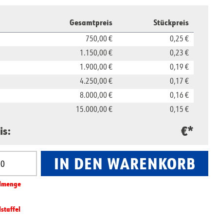
Gesamtpreis
Stückpreis
750,00 €
0,25 €
1.150,00 €
0,23 €
1.900,00 €
0,19 €
4.250,00 €
0,17 €
8.000,00 €
0,16 €
15.000,00 €
0,15 €
€*
is:
IN DEN WARENKORB
nzahl: Gib den gewünschten Wert ein oder benut
l­­menge
lstaffel