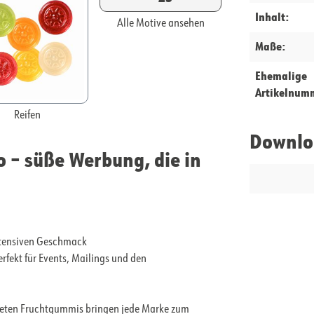
Inhalt:
Alle Motive ansehen
Maße:
Ehemalige
Artikelnum
Reifen
Downlo
 – süße Werbung, die in
intensiven Geschmack
rfekt für Events, Mailings und den
alteten Fruchtgummis bringen jede Marke zum