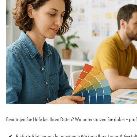
Benötigen Sie Hilfe bei Ihren Daten? Wir unterstützen Sie dabei – pro
Perfekte Platzierung für maximale Wirkung Ihrer Logos & Gesta