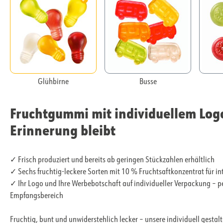
Glühbirne
Busse
Fruchtgummi mit individuellem Logo
Erinnerung bleibt
✓ Frisch produziert und bereits ab geringen Stückzahlen erhältlich
✓ Sechs fruchtig-leckere Sorten mit 10 % Fruchtsaftkonzentrat für 
✓ Ihr Logo und Ihre Werbebotschaft auf individueller Verpackung – pe
Empfangsbereich
Fruchtig, bunt und unwiderstehlich lecker – unsere individuell gest