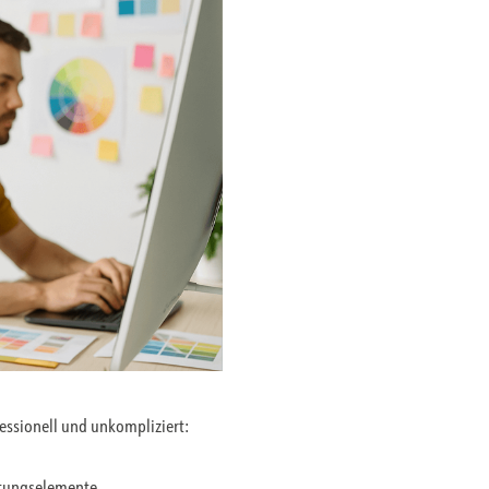
fessionell und unkompliziert:
ltungselemente