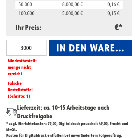
50.000
8.000,00 €
0,16 €
100.000
15.000,00 €
0,15 €
€*
Ihr Preis:
Produkt Anzahl: Gib den gewünschten Wert ein oder
IN DEN WARENKO
Mindest­­bestell­­
menge nicht
erreicht
Falsche
Bestellstaffel
(Schritte: 1)
Lieferzeit: ca. 10-15 Arbeitstage nach
Druckfreigabe
* zzgl. Einrichtekosten: 79,00, Digitaldruck pauschal: 49,00, Fracht und
MwSt.
Kosten für Digitaldruck entfallen bei unverändertem Folgeauftrag.