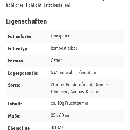
fröhliches Highlight. Jetzt bestellen!
Eigenschaften
Folienfarbe:
transparent
Folientyp:
kompostierbar
Formen:
Ostern
Lagergarantie:
6 Monate ab Lieferdatum
Sorte:
Zitrone, Passionsfrucht, Orange,
Himbeere, Ananas, Kirsche
Inhalt:
ca. 10g Fruchtgummi
Maße:
85 x 60 mm
Ehemalige
.0182K