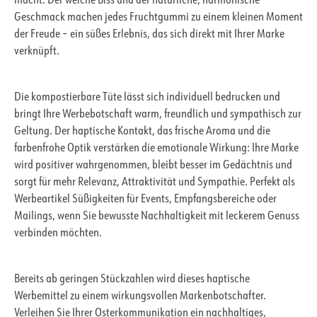
macht. Der weiche Biss und der natürliche, harmonische
Geschmack machen jedes Fruchtgummi zu einem kleinen Moment
der Freude – ein süßes Erlebnis, das sich direkt mit Ihrer Marke
verknüpft.
Die kompostierbare Tüte lässt sich individuell bedrucken und
bringt Ihre Werbebotschaft warm, freundlich und sympathisch zur
Geltung. Der haptische Kontakt, das frische Aroma und die
farbenfrohe Optik verstärken die emotionale Wirkung: Ihre Marke
wird positiver wahrgenommen, bleibt besser im Gedächtnis und
sorgt für mehr Relevanz, Attraktivität und Sympathie. Perfekt als
Werbeartikel Süßigkeiten für Events, Empfangsbereiche oder
Mailings, wenn Sie bewusste Nachhaltigkeit mit leckerem Genuss
verbinden möchten.
Bereits ab geringen Stückzahlen wird dieses haptische
Werbemittel zu einem wirkungsvollen Markenbotschafter.
Verleihen Sie Ihrer Osterkommunikation ein nachhaltiges,