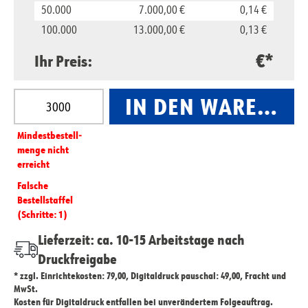
50.000
7.000,00 €
0,14 €
100.000
13.000,00 €
0,13 €
€*
Ihr Preis:
Produkt Anzahl: Gib den gewünschten Wert ein oder
IN DEN WARENKO
Mindest­­bestell­­
menge nicht
erreicht
Falsche
Bestellstaffel
(Schritte: 1)
Lieferzeit: ca. 10-15 Arbeitstage nach
Druckfreigabe
* zzgl. Einrichtekosten: 79,00, Digitaldruck pauschal: 49,00, Fracht und
MwSt.
Kosten für Digitaldruck entfallen bei unverändertem Folgeauftrag.