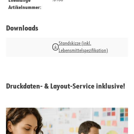
.0186
Artikelnummer:
Downloads
Standskizze (inkl.
Lebensmittelspezifikation)
Druckdaten- & Layout-Service inklusive!