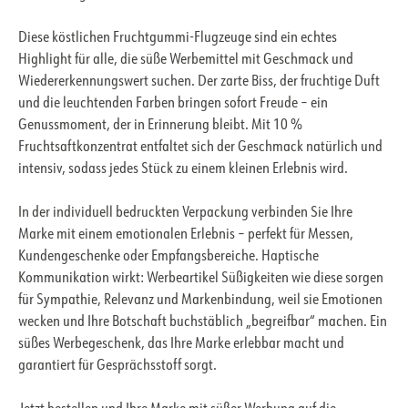
Diese köstlichen Fruchtgummi-Flugzeuge sind ein echtes
Highlight für alle, die süße Werbemittel mit Geschmack und
Wiedererkennungswert suchen. Der zarte Biss, der fruchtige Duft
und die leuchtenden Farben bringen sofort Freude – ein
Genussmoment, der in Erinnerung bleibt. Mit 10 %
Fruchtsaftkonzentrat entfaltet sich der Geschmack natürlich und
intensiv, sodass jedes Stück zu einem kleinen Erlebnis wird.
In der individuell bedruckten Verpackung verbinden Sie Ihre
Marke mit einem emotionalen Erlebnis – perfekt für Messen,
Kundengeschenke oder Empfangsbereiche. Haptische
Kommunikation wirkt: Werbeartikel Süßigkeiten wie diese sorgen
für Sympathie, Relevanz und Markenbindung, weil sie Emotionen
wecken und Ihre Botschaft buchstäblich „begreifbar“ machen. Ein
süßes Werbegeschenk, das Ihre Marke erlebbar macht und
garantiert für Gesprächsstoff sorgt.