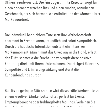
Öffnen Freude auslöst. Die fein abgestimmte Rezeptur sorgt für
einen angenehm weichen Biss und einen runden, natürlichen
Geschmack, der sich harmonisch entfaltet und den Moment Ihrer
Marke zuordnet.
Die individuell bedruckbare Tüte setzt Ihre Werbebotschaft
charmant in Szene – warm, freundlich und sofort sympathisch.
Durch die haptische Interaktion entsteht ein intensiver
Markenmoment: Man nimmt das Giveaway in die Hand, erlebt
den Duft, schmeckt die Frucht und verknüpft diese positive
Erfahrung direkt mit Ihrem Unternehmen. Das steigert Relevanz,
Sympathie und Erinnerungswirkung und stärkt die
Kundenbindung spürbar.
Bereits ab geringen Stückzahlen wird dieses süße Werbemittel zu
einem kreativen Markenbotschafter, perfekt für Events,
Empfangsbereiche oder frühlingshafte Mailings. Verleihen Sie