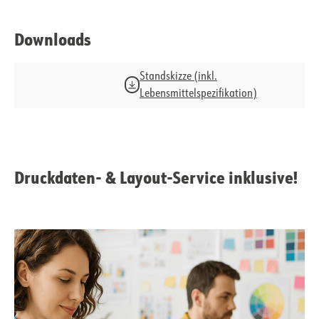
Downloads
Standskizze (inkl.
Lebensmittelspezifikation)
Druckdaten- & Layout-Service inklusive!