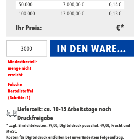
50.000
7.000,00 €
0,14 €
100.000
13.000,00 €
0,13 €
€*
Ihr Preis:
Produkt Anzahl: Gib den gewünschten Wert ein oder
IN DEN WARENKO
Mindest­­bestell­­
menge nicht
erreicht
Falsche
Bestellstaffel
(Schritte: 1)
Lieferzeit: ca. 10-15 Arbeitstage nach
Druckfreigabe
* zzgl. Einrichtekosten: 79,00, Digitaldruck pauschal: 49,00, Fracht und
MwSt.
Kosten für Digitaldruck entfallen bei unverändertem Folgeauftrag.