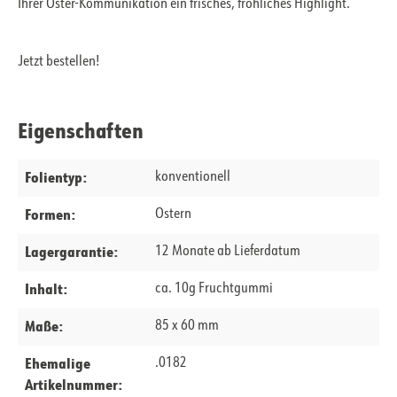
Ihrer Oster-Kommunikation ein frisches, fröhliches Highlight.
Jetzt bestellen!
Eigenschaften
Folientyp:
konventionell
Formen:
Ostern
Lagergarantie:
12 Monate ab Lieferdatum
Inhalt:
ca. 10g Fruchtgummi
Maße:
85 x 60 mm
Ehemalige
.0182
Artikelnummer: