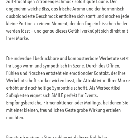
zart-fruchtigen Zitronengeschmack sofort gute Laune. Der
angenehm weiche Biss, das frische Aroma und der harmonisch
ausbalancierte Geschmack entfalten sich sanft und machen jede
kleine Portion zu einem Moment, der den Tag ein bisschen heller
werden lässt – und genau dieses Gefühl verknüpft sich direkt mit
Ihrer Marke.
Die individuell bedruckbare und kompostierbare Werbetüte setzt
Ihr Logo warm und sympathisch in Szene. Durch das Öffnen,
Fühlen und Naschen entsteht ein emotionaler Kontakt, der Ihre
Werbebotschaft stärker wirken lässt, die Attraktivität Ihrer Marke
erhöht und nachhaltige Sympathie schafft. Als Werbeartikel
Süßigkeiten eignet sich SMILE perfekt für Events,
Empfangsbereiche, Firmenaktionen oder Mailings, bei denen Sie
mit einer kleinen, freundlichen Geste große Wirkung erzielen
möchten.