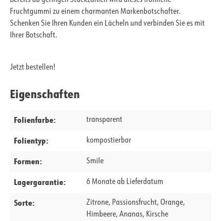
Bereits ab geringen Stückzahlen wird dieses fröhliche
Fruchtgummi zu einem charmanten Markenbotschafter.
Schenken Sie Ihren Kunden ein Lächeln und verbinden Sie es mit
Ihrer Botschaft.
Jetzt bestellen!
Eigenschaften
Folienfarbe:
transparent
Folientyp:
kompostierbar
Formen:
Smile
Lagergarantie:
6 Monate ab Lieferdatum
Sorte:
Zitrone, Passionsfrucht, Orange,
Himbeere, Ananas, Kirsche