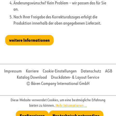
Änderungswünsche? Kein Problem – wir passen das für Sie
an.
Nach Ihrer Freigabe des Korrekturabzuges erfolgt die
Produktion innerhalb der oben angegebenen Lieferzeit.
weitere Informationen
Impressum
Karriere
Cookie-Einstellungen
Datenschutz
AGB
Katalog Download
Druckdaten- & Layout-Service
© Bären Company International GmbH
Diese Website verwendet Cookies, um eine bestmögliche Erfahrung
bieten zu können.
Mehr Informationen ...
Konfigurieren
Nur technisch notwendige