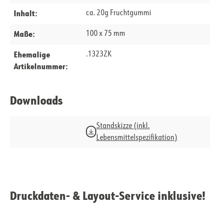
Inhalt:
ca. 20g Fruchtgummi
Maße:
100 x 75 mm
Ehemalige
.1323ZK
Artikelnummer:
Downloads
Standskizze (inkl.
Lebensmittelspezifikation)
Druckdaten- & Layout-Service inklusive!