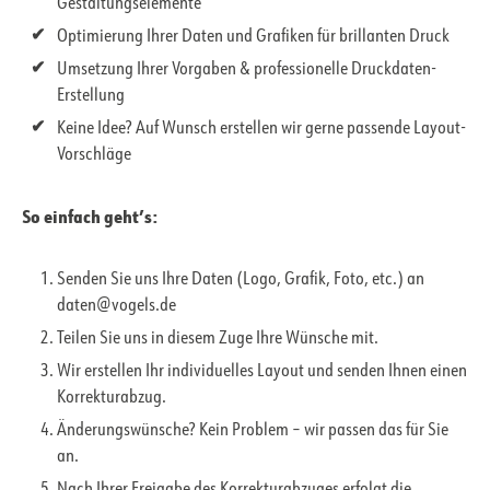
Gestaltungselemente
Optimierung Ihrer Daten und Grafiken für brillanten Druck
Umsetzung Ihrer Vorgaben & professionelle Druckdaten-
Erstellung
Keine Idee? Auf Wunsch erstellen wir gerne passende Layout-
Vorschläge
So einfach geht’s:
Senden Sie uns Ihre Daten (Logo, Grafik, Foto, etc.) an
daten@vogels.de
Teilen Sie uns in diesem Zuge Ihre Wünsche mit.
Wir erstellen Ihr individuelles Layout und senden Ihnen einen
Korrekturabzug.
Änderungswünsche? Kein Problem – wir passen das für Sie
an.