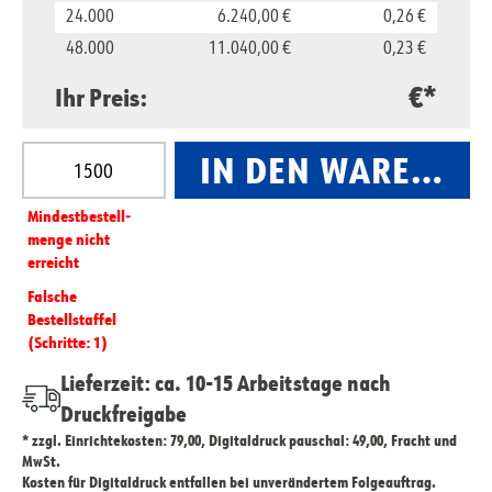
24.000
6.240,00 €
0,26 €
48.000
11.040,00 €
0,23 €
€*
Ihr Preis:
Produkt Anzahl: Gib den gewünschten Wert ein oder
IN DEN WARENKO
Mindest­­bestell­­
menge nicht
erreicht
Falsche
Bestellstaffel
(Schritte: 1)
Lieferzeit: ca. 10-15 Arbeitstage nach
Druckfreigabe
* zzgl. Einrichtekosten: 79,00, Digitaldruck pauschal: 49,00, Fracht und
MwSt.
Kosten für Digitaldruck entfallen bei unverändertem Folgeauftrag.