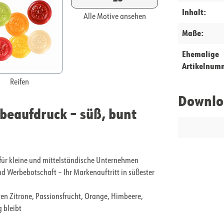
Inhalt:
Alle Motive ansehen
Maße:
Ehemalige
Artikelnum
Reifen
Downlo
beaufdruck – süß, bunt
t für kleine und mittelständische Unternehmen
d Werbebotschaft – Ihr Markenauftritt in süßester
en Zitrone, Passionsfrucht, Orange, Himbeere,
 bleibt