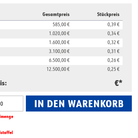
Gesamtpreis
Stückpreis
585,00 €
0,39 €
1.020,00 €
0,34 €
1.600,00 €
0,32 €
3.100,00 €
0,31 €
6.500,00 €
0,26 €
12.500,00 €
0,25 €
€*
is:
IN DEN WARENKORB
nzahl: Gib den gewünschten Wert ein oder benut
l­­menge
lstaffel