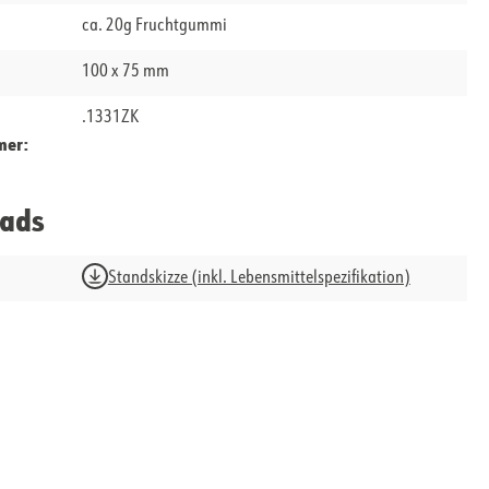
ca. 20g Fruchtgummi
100 x 75 mm
.1331ZK
mer:
ads
Standskizze (inkl. Lebensmittelspezifikation)