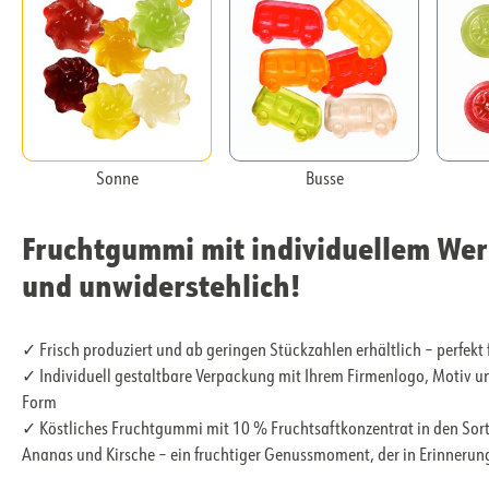
Sonne
Busse
Fruchtgummi mit individuellem Wer
und unwiderstehlich!
✓ Frisch produziert und ab geringen Stückzahlen erhältlich – perfek
✓ Individuell gestaltbare Verpackung mit Ihrem Firmenlogo, Motiv un
Form
✓ Köstliches Fruchtgummi mit 10 % Fruchtsaftkonzentrat in den Sort
Ananas und Kirsche – ein fruchtiger Genussmoment, der in Erinnerung