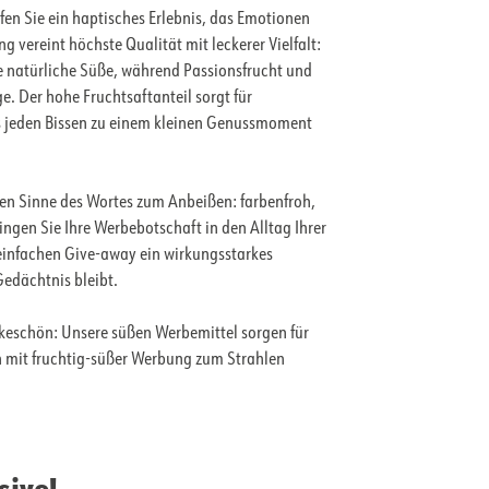
en Sie ein haptisches Erlebnis, das Emotionen
 vereint höchste Qualität mit leckerer Vielfalt:
hre natürliche Süße, während Passionsfrucht und
. Der hohe Fruchtsaftanteil sorgt für
 jeden Bissen zu einem kleinen Genussmoment
en Sinne des Wortes zum Anbeißen: farbenfroh,
ingen Sie Ihre Werbebotschaft in den Alltag Ihrer
 einfachen Give-away ein wirkungsstarkes
edächtnis bleibt.
nkeschön: Unsere süßen Werbemittel sorgen für
n mit fruchtig-süßer Werbung zum Strahlen
sive!