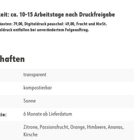
zeit: ca. 10-15 Arbeitstage nach Druckfreigabe
ekosten: 79,00, Digitaldruck pauschal: 49,00, Fracht und MwSt.
taldruck entfallen bei unverändertem Folgeauftrag.
chaften
:
transparent
kompostierbar
Sonne
ie:
6 Monate ab Lieferdatum
Zitrone, Passionsfrucht, Orange, Himbeere, Ananas,
Kirsche