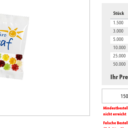
Stück
1.500
3.000
5.000
10.000
25.000
50.000
Ihr Pre
Produkt A
Mindest­­bestel
nicht erreicht
Falsche Bestel