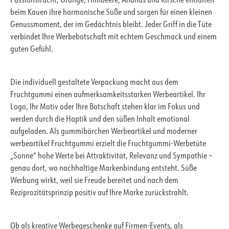
Passionsfrucht, Orange, Himbeere, Ananas und Kirsche entfalten
beim Kauen ihre harmonische Süße und sorgen für einen kleinen
Genussmoment, der im Gedächtnis bleibt. Jeder Griff in die Tüte
verbindet Ihre Werbebotschaft mit echtem Geschmack und einem
guten Gefühl.
Die individuell gestaltete Verpackung macht aus dem
Fruchtgummi einen aufmerksamkeitsstarken Werbeartikel. Ihr
Logo, Ihr Motiv oder Ihre Botschaft stehen klar im Fokus und
werden durch die Haptik und den süßen Inhalt emotional
aufgeladen. Als gummibärchen Werbeartikel und moderner
werbeartikel Fruchtgummi erzielt die Fruchtgummi-Werbetüte
„Sonne“ hohe Werte bei Attraktivität, Relevanz und Sympathie –
genau dort, wo nachhaltige Markenbindung entsteht. Süße
Werbung wirkt, weil sie Freude bereitet und nach dem
Reziprozitätsprinzip positiv auf Ihre Marke zurückstrahlt.
Ob als kreative Werbegeschenke auf Firmen-Events, als