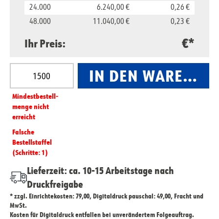
24.000
6.240,00 €
0,26 €
48.000
11.040,00 €
0,23 €
€*
Ihr Preis:
Produkt Anzahl: Gib den gewünschten Wert ein oder
IN DEN WARENKO
Mindest­­bestell­­
menge nicht
erreicht
Falsche
Bestellstaffel
(Schritte: 1)
Lieferzeit: ca. 10-15 Arbeitstage nach
Druckfreigabe
* zzgl. Einrichtekosten: 79,00, Digitaldruck pauschal: 49,00, Fracht und
MwSt.
Kosten für Digitaldruck entfallen bei unverändertem Folgeauftrag.