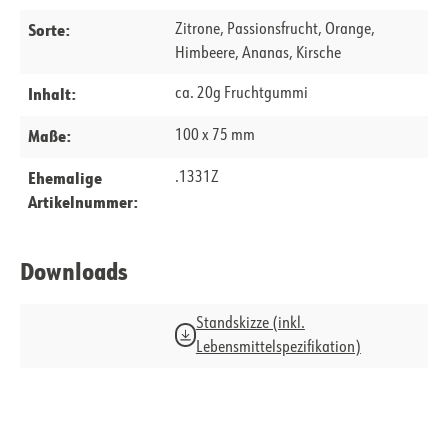
Sorte:
Zitrone, Passionsfrucht, Orange,
Himbeere, Ananas, Kirsche
Inhalt:
ca. 20g Fruchtgummi
Maße:
100 x 75 mm
Ehemalige
.1331Z
Artikelnummer:
Downloads
Standskizze (inkl.
Lebensmittelspezifikation)