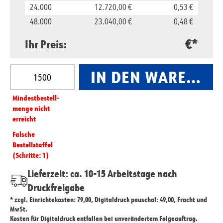
24.000
12.720,00 €
0,53 €
48.000
23.040,00 €
0,48 €
€*
Ihr Preis:
Produkt Anzahl: Gib den gewünschten Wert ein oder
IN DEN WARENKO
Mindest­­bestell­­
menge nicht
erreicht
Falsche
Bestellstaffel
(Schritte: 1)
Lieferzeit: ca. 10-15 Arbeitstage nach
Druckfreigabe
* zzgl. Einrichtekosten: 79,00, Digitaldruck pauschal: 49,00, Fracht und
MwSt.
Kosten für Digitaldruck entfallen bei unverändertem Folgeauftrag.