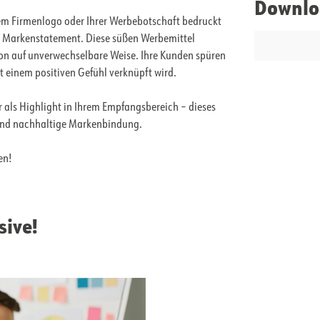
Downlo
rem Firmenlogo oder Ihrer Werbebotschaft bedruckt
s Markenstatement. Diese süßen Werbemittel
on auf unverwechselbare Weise. Ihre Kunden spüren
 einem positiven Gefühl verknüpft wird.
 als Highlight in Ihrem Empfangsbereich – dieses
und nachhaltige Markenbindung.
en!
sive!