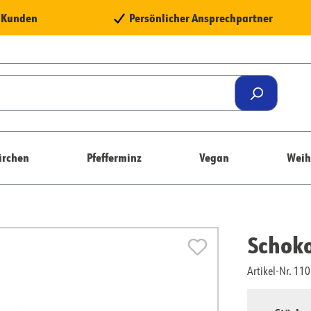
e Kunden
Persönlicher Ansprechpartner
rchen
Pfefferminz
Vegan
Weih
Schok
Artikel-Nr. 1