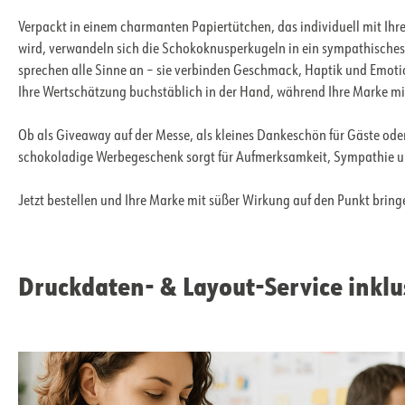
Verpackt in einem charmanten Papiertütchen, das individuell mit Ih
wird, verwandeln sich die Schokoknusperkugeln in ein sympathische
sprechen alle Sinne an – sie verbinden Geschmack, Haptik und Emoti
Ihre Wertschätzung buchstäblich in der Hand, während Ihre Marke mit
Ob als Giveaway auf der Messe, als kleines Dankeschön für Gäste oder
schokoladige Werbegeschenk sorgt für Aufmerksamkeit, Sympathie 
Jetzt bestellen und Ihre Marke mit süßer Wirkung auf den Punkt bring
Druckdaten- & Layout-Service inklu