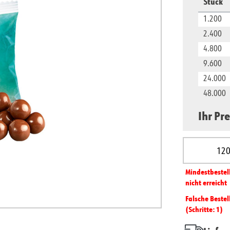
Stück
1.200
2.400
4.800
9.600
24.000
48.000
Ihr Pre
Produkt A
Mindest­­bestel
nicht erreicht
Falsche Bestel
(Schritte: 1)