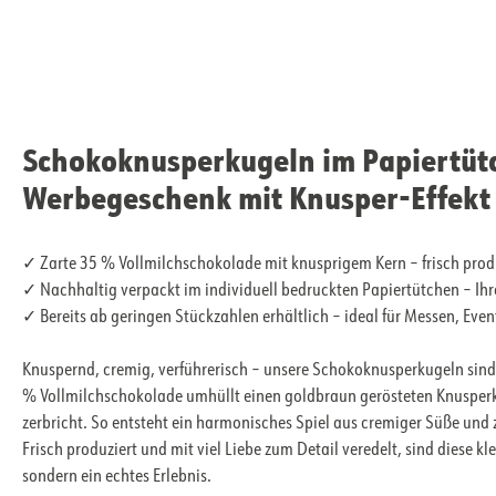
Schokoknusperkugeln im Papiertütc
Werbegeschenk mit Knusper-Effekt
✓ Zarte 35 % Vollmilchschokolade mit knusprigem Kern – frisch produ
✓ Nachhaltig verpackt im individuell bedruckten Papiertütchen – Ihre
✓ Bereits ab geringen Stückzahlen erhältlich – ideal für Messen, Ev
Knuspernd, cremig, verführerisch – unsere Schokoknusperkugeln sind ei
% Vollmilchschokolade umhüllt einen goldbraun gerösteten Knusperke
zerbricht. So entsteht ein harmonisches Spiel aus cremiger Süße und 
Frisch produziert und mit viel Liebe zum Detail veredelt, sind diese 
sondern ein echtes Erlebnis.