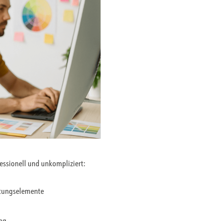
fessionell und unkompliziert:
ltungselemente