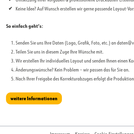
Umsetzung Ihrer Vorgaben & professionelle Druckdaten-Erstell
Keine Idee? Auf Wunsch erstellen wir gerne passende Layout-Vo
So einfach geht’s:
Senden Sie uns Ihre Daten (Logo, Grafik, Foto, etc.) an daten@
Teilen Sie uns in diesem Zuge Ihre Wünsche mit.
Wir erstellen Ihr individuelles Layout und senden Ihnen einen K
Änderungswünsche? Kein Problem – wir passen das für Sie an.
Nach Ihrer Freigabe des Korrekturabzuges erfolgt die Produktion
weitere Informationen