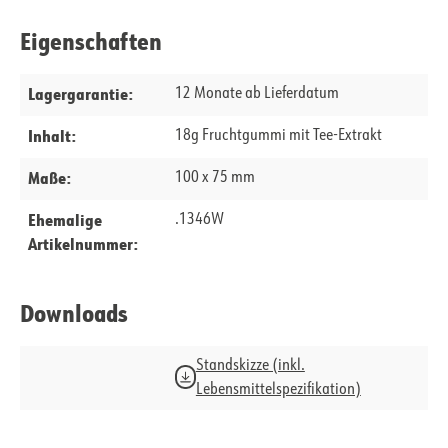
Eigenschaften
Lagergarantie:
12 Monate ab Lieferdatum
Inhalt:
18g Fruchtgummi mit Tee-Extrakt
Maße:
100 x 75 mm
Ehemalige
.1346W
Artikelnummer:
Downloads
Standskizze (inkl.
Lebensmittelspezifikation)