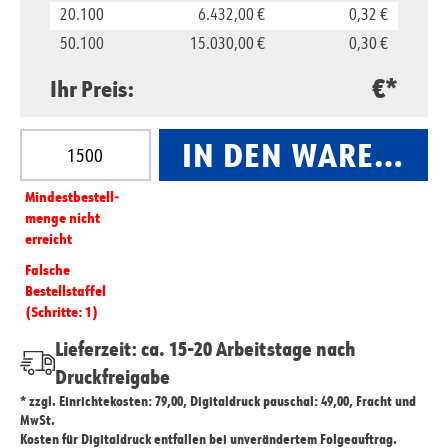
20.100
6.432,00 €
0,32 €
50.100
15.030,00 €
0,30 €
€*
Ihr Preis:
Produkt Anzahl: Gib den gewünschten Wert ein oder
IN DEN WARENKO
Mindest­­bestell­­
menge nicht
erreicht
Falsche
Bestellstaffel
(Schritte: 1)
Lieferzeit: ca. 15-20 Arbeitstage nach
Druckfreigabe
* zzgl. Einrichtekosten: 79,00, Digitaldruck pauschal: 49,00, Fracht und
MwSt.
Kosten für Digitaldruck entfallen bei unverändertem Folgeauftrag.