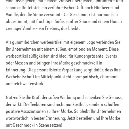
eine Tasse geben, mit heißem Wasser übergießen, umrühren – und
schon entfaltet sich ein verführerischer Duft nach Himbeere und
Vanille, der die Sinne verwöhnt. Der Geschmack ist harmonisch
abgestimmt, mit fruchtiger Süße, sanfter Säure und einem Hauch
cremiger Vanille – ein Erlebnis, das bleibt.
Als gummibärchen werbeartikel mit eigenem Logo verbinden Sie
Ihr Unternehmen mit einem süßen, emotionalen Moment. Diese
werbeartikel süßigkeiten sind ideal für Kundenpräsente, Events
oder Messen und bringen Ihre Marke geschmackvoll in
Erinnerung. Die personalisierte Verpackung sorgt dafür, dass Ihre
Werbebotschaft im Mittelpunkt steht – sympathisch, charmant
und reichweitenstark.
Nutzen Sie die Kraft der süßen Werbung und schenken Sie Genuss,
der wirkt: Die Teebären sind nicht nur köstlich, sondern schaffen
positive Assoziationen zu Ihrer Marke. So bleibt Ihr Unternehmen
wortwörtlich in bester Erinnerung. Jetzt bestellen und Ihre Marke
mit Geschmack in Szene setzen!