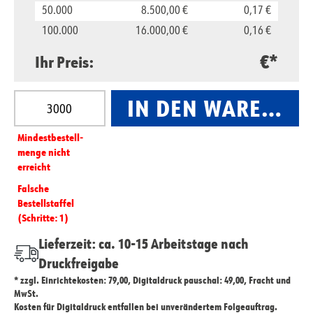
50.000
8.500,00 €
0,17 €
100.000
16.000,00 €
0,16 €
€*
Ihr Preis:
Produkt Anzahl: Gib den gewünschten Wert ein oder
IN DEN WARENKO
Mindest­­bestell­­
menge nicht
erreicht
Falsche
Bestellstaffel
(Schritte: 1)
Lieferzeit: ca. 10-15 Arbeitstage nach
Druckfreigabe
* zzgl. Einrichtekosten: 79,00, Digitaldruck pauschal: 49,00, Fracht und
MwSt.
Kosten für Digitaldruck entfallen bei unverändertem Folgeauftrag.