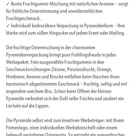
✓ Bunte Fruchtgummi-Mischung mit natürlichen Aromen – sorgt
für fröhliche Osterstimmung und unwiderstehlichen
Fruchtgeschmack.
✓ Individuell bedruckbare Verpackung in Pyramidenform – Ihre
Marke wird zum süßen Hingucker auf jedem Event oder Mailing.
Die fruchtige Ostermischung in der charmanten
Pyramidenverpackung bringt pure Frühlingsfreude in jedes
Werbepaket. Fein ausgewählte Fruchtgummis in den
Geschmacksrichtungen Zitrone, Passionsfrucht, Orange,
Himbeere, Ananas und Kirsche entfalten beim Naschen ihren
harmonisch abgestimmten Geschmack – fruchtig, saftig und mit
angenehm weichem Biss. Schon beim Öffnen der kleinen
Pyramide verbreitet sich der Duft reifer Früchte und zaubert ein
Lächeln auf die Lippen.
Die Pyramide selbst wird zum kreativen Werbeträger: mit Ihrem
Firmenlogo, einer individuellen Werbebotschaft oder einem
liebevoll gestalteten Ostermotiv. So entsteht ein sympathisches