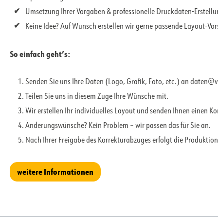
Umsetzung Ihrer Vorgaben & professionelle Druckdaten-Erstell
Keine Idee? Auf Wunsch erstellen wir gerne passende Layout-Vo
So einfach geht’s:
Senden Sie uns Ihre Daten (Logo, Grafik, Foto, etc.) an daten@
Teilen Sie uns in diesem Zuge Ihre Wünsche mit.
Wir erstellen Ihr individuelles Layout und senden Ihnen einen K
Änderungswünsche? Kein Problem – wir passen das für Sie an.
Nach Ihrer Freigabe des Korrekturabzuges erfolgt die Produktion
weitere Informationen