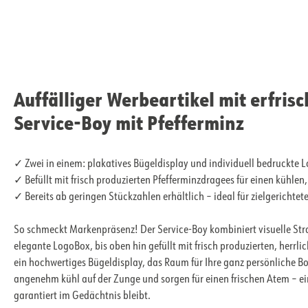
Auffälliger Werbeartikel mit erfri
Service-Boy mit Pfefferminz
✓ Zwei in einem: plakatives Bügeldisplay und individuell bedruckte
✓ Befüllt mit frisch produzierten Pfefferminzdragees für einen kühle
✓ Bereits ab geringen Stückzahlen erhältlich – ideal für zielgerich
So schmeckt Markenpräsenz! Der Service-Boy kombiniert visuelle Str
elegante LogoBox, bis oben hin gefüllt mit frisch produzierten, herrli
ein hochwertiges Bügeldisplay, das Raum für Ihre ganz persönliche Bo
angenehm kühl auf der Zunge und sorgen für einen frischen Atem – e
garantiert im Gedächtnis bleibt.