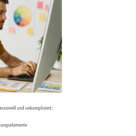
fessionell und unkompliziert:
ltungselemente