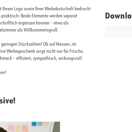
it Ihrem Logo sowie Ihrer Werbebotschaft bedruckt
Downlo
s praktisch: Beide Elemente werden separat
schriftlich ergänzen können – etwa als
otelzimmer als Willkommensgruß.
b geringen Stückzahlen! Ob auf Messen, im
ive Werbegeschenk sorgt nicht nur für Frische,
ack – effizient, sympathisch, wirkungsvoll.
gen!
sive!