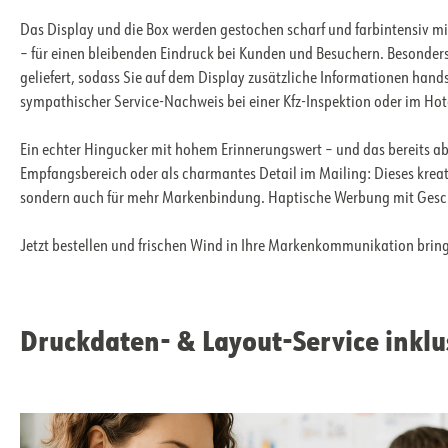
Das Display und die Box werden gestochen scharf und farbintensiv m
– für einen bleibenden Eindruck bei Kunden und Besuchern. Besonder
geliefert, sodass Sie auf dem Display zusätzliche Informationen hand
sympathischer Service-Nachweis bei einer Kfz-Inspektion oder im H
Ein echter Hingucker mit hohem Erinnerungswert – und das bereits a
Empfangsbereich oder als charmantes Detail im Mailing: Dieses kreat
sondern auch für mehr Markenbindung. Haptische Werbung mit Geschm
Jetzt bestellen und frischen Wind in Ihre Markenkommunikation brin
Druckdaten- & Layout-Service inklu