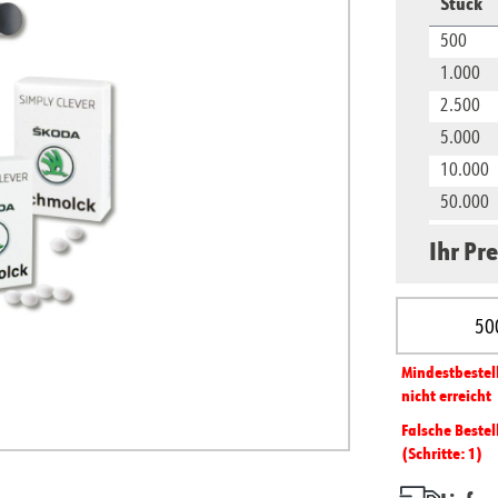
Stück
500
1.000
2.500
5.000
10.000
50.000
100.000
Ihr Pre
Produkt A
Mindest­­bestel
nicht erreicht
Falsche Bestel
(Schritte: 1)