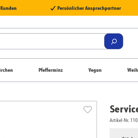
e Kunden
Persönlicher Ansprechpartner
rchen
Pfefferminz
Vegan
Weih
Servic
Artikel-Nr. 1