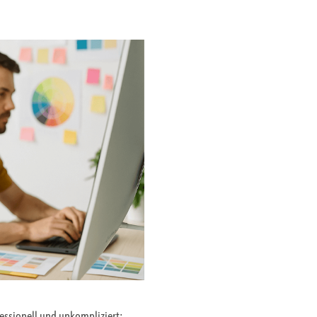
fessionell und unkompliziert: