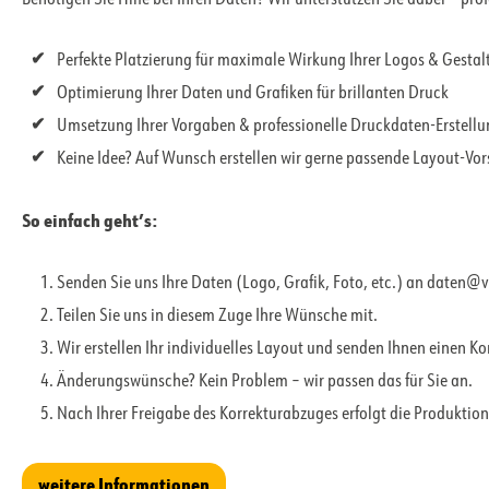
Perfekte Platzierung für maximale Wirkung Ihrer Logos & Gesta
Optimierung Ihrer Daten und Grafiken für brillanten Druck
Umsetzung Ihrer Vorgaben & professionelle Druckdaten-Erstell
Keine Idee? Auf Wunsch erstellen wir gerne passende Layout-Vo
So einfach geht’s:
Senden Sie uns Ihre Daten (Logo, Grafik, Foto, etc.) an daten@
Teilen Sie uns in diesem Zuge Ihre Wünsche mit.
Wir erstellen Ihr individuelles Layout und senden Ihnen einen K
Änderungswünsche? Kein Problem – wir passen das für Sie an.
Nach Ihrer Freigabe des Korrekturabzuges erfolgt die Produktion
weitere Informationen