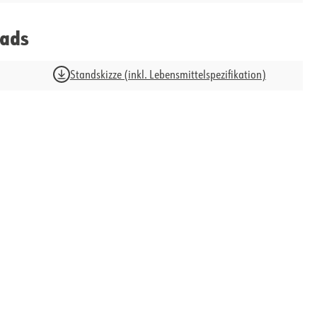
ads
Standskizze (inkl. Lebensmittelspezifikation)