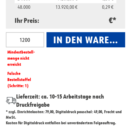
48.000
13.920,00 €
0,29 €
€*
Ihr Preis:
Produkt Anzahl: Gib den gewünschten Wert ein oder
IN DEN WARENKO
Mindest­­bestell­­
menge nicht
erreicht
Falsche
Bestellstaffel
(Schritte: 1)
Lieferzeit: ca. 10-15 Arbeitstage nach
Druckfreigabe
* zzgl. Einrichtekosten: 79,00, Digitaldruck pauschal: 49,00, Fracht und
MwSt.
Kosten für Digitaldruck entfallen bei unverändertem Folgeauftrag.