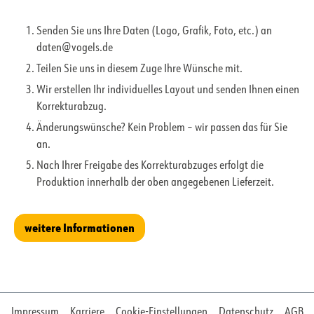
Senden Sie uns Ihre Daten (Logo, Grafik, Foto, etc.) an
daten@vogels.de
Teilen Sie uns in diesem Zuge Ihre Wünsche mit.
Wir erstellen Ihr individuelles Layout und senden Ihnen einen
Korrekturabzug.
Änderungswünsche? Kein Problem – wir passen das für Sie
an.
Nach Ihrer Freigabe des Korrekturabzuges erfolgt die
Produktion innerhalb der oben angegebenen Lieferzeit.
weitere Informationen
Impressum
Karriere
Cookie-Einstellungen
Datenschutz
AGB