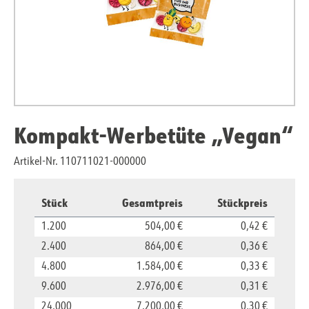
Kompakt-Werbetüte „Vegan“
Artikel-Nr. 110711021-000000
Stück
Gesamtpreis
Stückpreis
1.200
504,00 €
0,42 €
2.400
864,00 €
0,36 €
4.800
1.584,00 €
0,33 €
9.600
2.976,00 €
0,31 €
24.000
7.200,00 €
0,30 €