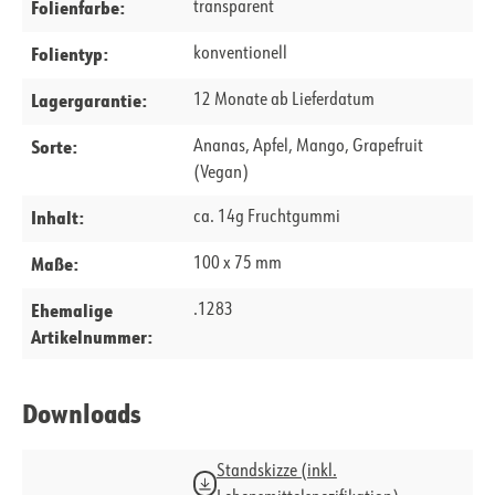
Folienfarbe:
transparent
Folientyp:
konventionell
Lagergarantie:
12 Monate ab Lieferdatum
Sorte:
Ananas, Apfel, Mango, Grapefruit
(Vegan)
Inhalt:
ca. 14g Fruchtgummi
Maße:
100 x 75 mm
Ehemalige
.1283
Artikelnummer:
Downloads
Standskizze (inkl.