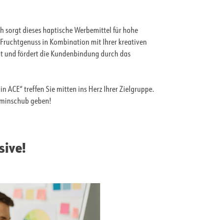
 sorgt dieses haptische Werbemittel für hohe
Fruchtgenuss in Kombination mit Ihrer kreativen
ät und fördert die Kundenbindung durch das
ACE“ treffen Sie mitten ins Herz Ihrer Zielgruppe.
taminschub geben!
sive!