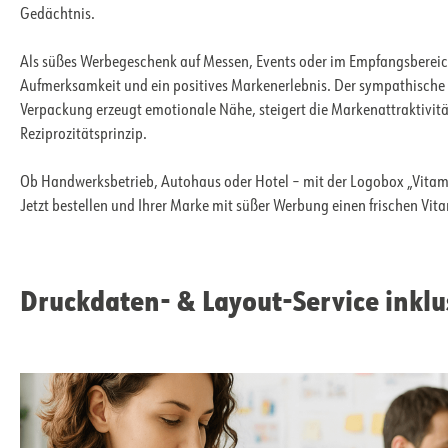
Gedächtnis.
Als süßes Werbegeschenk auf Messen, Events oder im Empfangsbereich
Aufmerksamkeit und ein positives Markenerlebnis. Der sympathische 
Verpackung erzeugt emotionale Nähe, steigert die Markenattraktivit
Reziprozitätsprinzip.
Ob Handwerksbetrieb, Autohaus oder Hotel – mit der Logobox „Vitamin 
Jetzt bestellen und Ihrer Marke mit süßer Werbung einen frischen Vi
Druckdaten- & Layout-Service inklu