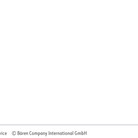
vice
© Bären Company International GmbH