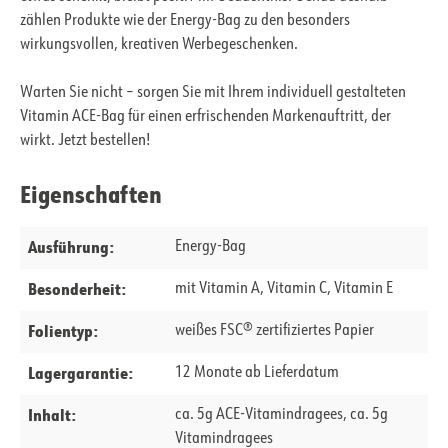
zählen Produkte wie der Energy-Bag zu den besonders
wirkungsvollen, kreativen Werbegeschenken.
Warten Sie nicht – sorgen Sie mit Ihrem individuell gestalteten
Vitamin ACE-Bag für einen erfrischenden Markenauftritt, der
wirkt. Jetzt bestellen!
Eigenschaften
Ausführung:
Energy-Bag
Besonderheit:
mit Vitamin A, Vitamin C, Vitamin E
Folientyp:
weißes FSC® zertifiziertes Papier
Lagergarantie:
12 Monate ab Lieferdatum
Inhalt:
ca. 5g ACE-Vitamindragees, ca. 5g
Vitamindragees