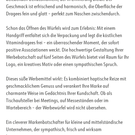
Geschmack ist erfrischend und harmonisch, die Oberfläche der
Dragees fein und glatt – perfekt zum Naschen zwischendurch.
Schon das Öffnen des Würfels wird zum Erlebnis: Mit einem
Handgriff entfaltet sich die Verpackung und legt die köstlichen
Vitamindragees frei – ein überraschender Moment, der sofort
positive Assoziationen weckt. Die hochwertige Gestaltung Ihrer
Werbebotschaft auf fünf Seiten des Würfels bietet viel Raum für Ihr
Logo, ein kreatives Motiv oder einen sympathischen Spruch.
Dieses süße Werbemittel wirkt: Es kombiniert haptische Reize mit
geschmacklichem Genuss und verankert Ihre Marke auf
charmante Weise im Gedächtnis Ihrer Kundschaft. Ob als
Tischaufsteller bei Meetings, auf Messeständen oder im
Wartebereich – der Werbewürfel wird nicht übersehen.
Ein cleverer Markenbotschafter für kleine und mittelständische
Unternehmen, der sympathisch, frisch und wirksam