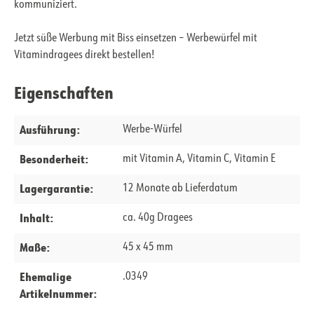
kommuniziert.
Jetzt süße Werbung mit Biss einsetzen – Werbewürfel mit
Vitamindragees direkt bestellen!
Eigenschaften
Ausführung:
Werbe-Würfel
Besonderheit:
mit Vitamin A, Vitamin C, Vitamin E
Lagergarantie:
12 Monate ab Lieferdatum
Inhalt:
ca. 40g Dragees
Maße:
45 x 45 mm
Ehemalige
.0349
Artikelnummer: