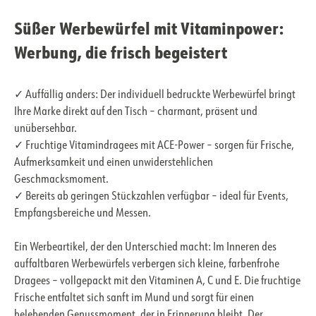
Süßer Werbewürfel mit Vitaminpower:
Werbung, die frisch begeistert
✓ Auffällig anders: Der individuell bedruckte Werbewürfel bringt
Ihre Marke direkt auf den Tisch – charmant, präsent und
unübersehbar.
✓ Fruchtige Vitamindragees mit ACE-Power – sorgen für Frische,
Aufmerksamkeit und einen unwiderstehlichen
Geschmacksmoment.
✓ Bereits ab geringen Stückzahlen verfügbar – ideal für Events,
Empfangsbereiche und Messen.
Ein Werbeartikel, der den Unterschied macht: Im Inneren des
auffaltbaren Werbewürfels verbergen sich kleine, farbenfrohe
Dragees – vollgepackt mit den Vitaminen A, C und E. Die fruchtige
Frische entfaltet sich sanft im Mund und sorgt für einen
belebenden Genussmoment, der in Erinnerung bleibt. Der