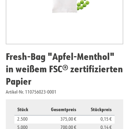
Fresh-Bag "Apfel-Menthol"
in weißem FSC® zertifizierten
Papier
Artikel-Nr. 110756023-0001
Stück
Gesamtpreis
Stückpreis
2.500
375,00 €
0,15 €
5.000
700,00 €
0,14 €