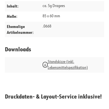
Inhalt:
ca. 5g Dragees
Maße:
85 x 60 mm
Ehemalige
.0668
Artikelnummer:
Downloads
Standskizze (inkl.
Lebensmittelspezifikation)
Druckdaten- & Layout-Service inklusive!