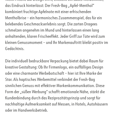
das Eindruck hinterlässt: Der Fresh-Bag „Apfel-Menthol“
kombiniert fruchtige Apfelnote mit einer erfrischenden
Mentholbrise – ein harmonisches Zusammenspiel, das für ein
belebendes Geschmackserlebnis sorgt. Die zarten Dragees
schmelzen angenehm im Mund und hinterlassen einen lang
anhaltenden, klaren Frischeeffekt. Jeder Griff zur Tüte wird zum
kleinen Genussmoment – und Ihr Markenauftritt bleibt positiv im
Gedächtnis.
Die individuell bedruckbare Verpackung bietet dabei Raum für
kreative Gestaltung: Ob Ihr Firmenlogo, ein auffälliges Design
oder eine charmante Werbebotschaft – hier ist Ihre Marke der
Star. Als haptisches Werbemittel verbindet der Fresh-Bag
sinnlichen Genuss mit effektiver Markenkommunikation. Diese
Form der „süßen Werbung“ schafft emotionale Nähe, stärkt die
Kundenbindung durch das Reziprozitätsprinzip und sorgt für
nachhaltige Aufmerksamkeit auf Messen, in Hotels, Autohäusern
oder im Handwerksbetrieb.