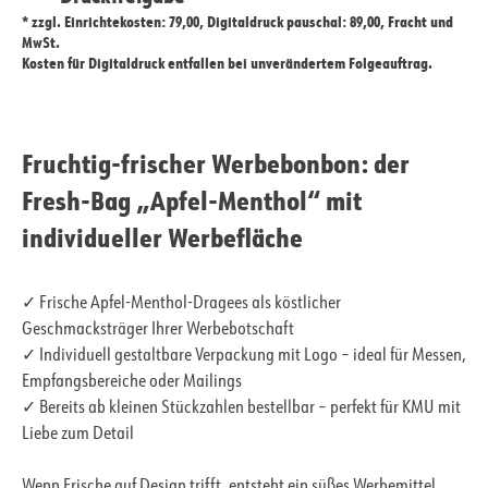
* zzgl. Einrichtekosten: 79,00, Digitaldruck pauschal: 89,00, Fracht und
MwSt.
Kosten für Digitaldruck entfallen bei unverändertem Folgeauftrag.
Fruchtig-frischer Werbebonbon: der
Fresh-Bag „Apfel-Menthol“ mit
individueller Werbefläche
✓ Frische Apfel-Menthol-Dragees als köstlicher
Geschmacksträger Ihrer Werbebotschaft
✓ Individuell gestaltbare Verpackung mit Logo – ideal für Messen,
Empfangsbereiche oder Mailings
✓ Bereits ab kleinen Stückzahlen bestellbar – perfekt für KMU mit
Liebe zum Detail
Wenn Frische auf Design trifft, entsteht ein süßes Werbemittel,