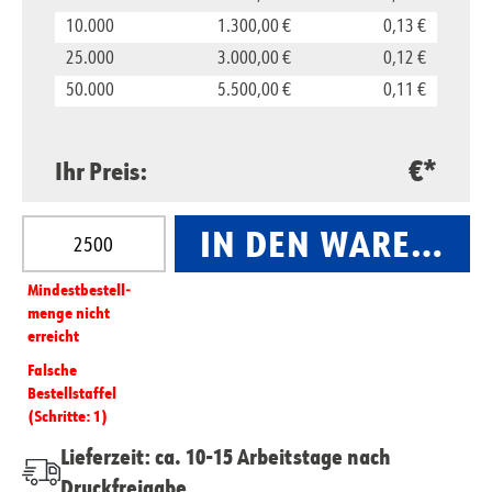
10.000
1.300,00 €
0,13 €
25.000
3.000,00 €
0,12 €
50.000
5.500,00 €
0,11 €
€*
Ihr Preis:
Produkt Anzahl: Gib den gewünschten Wert ein oder
IN DEN WARENKO
Mindest­­bestell­­
menge nicht
erreicht
Falsche
Bestellstaffel
(Schritte: 1)
Lieferzeit: ca. 10-15 Arbeitstage nach
Druckfreigabe