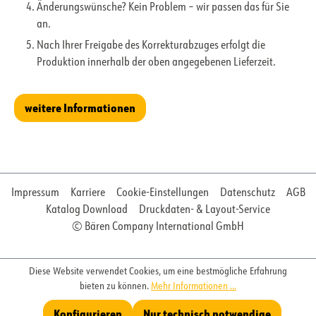
Änderungswünsche? Kein Problem – wir passen das für Sie
an.
Nach Ihrer Freigabe des Korrekturabzuges erfolgt die
Produktion innerhalb der oben angegebenen Lieferzeit.
weitere Informationen
Impressum
Karriere
Cookie-Einstellungen
Datenschutz
AGB
Katalog Download
Druckdaten- & Layout-Service
© Bären Company International GmbH
Diese Website verwendet Cookies, um eine bestmögliche Erfahrung
bieten zu können.
Mehr Informationen ...
Konfigurieren
Nur technisch notwendige