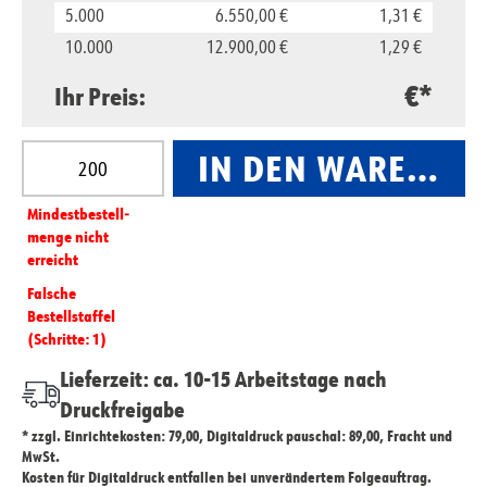
5.000
6.550,00 €
1,31 €
10.000
12.900,00 €
1,29 €
€*
Ihr Preis:
Produkt Anzahl: Gib den gewünschten Wert ein oder
IN DEN WARENKO
Mindest­­bestell­­
menge nicht
erreicht
Falsche
Bestellstaffel
(Schritte: 1)
Lieferzeit: ca. 10-15 Arbeitstage nach
Druckfreigabe
* zzgl. Einrichtekosten: 79,00, Digitaldruck pauschal: 89,00, Fracht und
MwSt.
Kosten für Digitaldruck entfallen bei unverändertem Folgeauftrag.