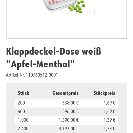
Klappdeckel-Dose weiß
"Apfel-Menthol"
Artikel-Nr. 110760512-0001
Stück
Gesamtpreis
Stückpreis
200
338,00 €
1,69 €
400
596,00 €
1,49 €
1.000
1.390,00 €
1,39 €
2.400
3.192,00 €
1,33 €