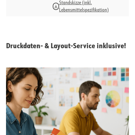
Standskizze (inkl.
Lebensmittelspezifikation)
Druckdaten- & Layout-Service inklusive!