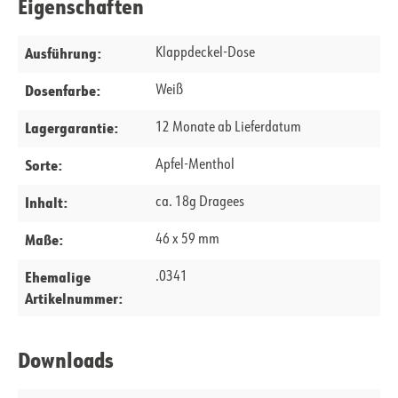
Eigenschaften
Ausführung:
Klappdeckel-Dose
Dosenfarbe:
Weiß
Lagergarantie:
12 Monate ab Lieferdatum
Sorte:
Apfel-Menthol
Inhalt:
ca. 18g Dragees
Maße:
46 x 59 mm
Ehemalige
.0341
Artikelnummer:
Downloads