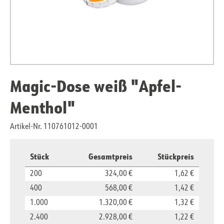
Magic-Dose weiß "Apfel-
Menthol"
Artikel-Nr. 110761012-0001
Stück
Gesamtpreis
Stückpreis
200
324,00 €
1,62 €
400
568,00 €
1,42 €
1.000
1.320,00 €
1,32 €
2.400
2.928,00 €
1,22 €