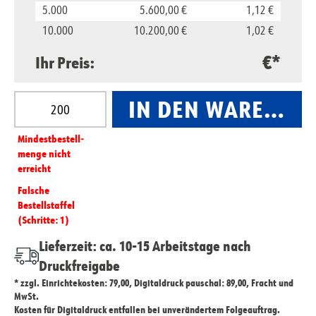
5.000
5.600,00 €
1,12 €
10.000
10.200,00 €
1,02 €
€*
Ihr Preis:
Produkt Anzahl: Gib den gewünschten Wert ein oder
IN DEN WARENKO
Mindest­­bestell­­
menge nicht
erreicht
Falsche
Bestellstaffel
(Schritte: 1)
Lieferzeit: ca. 10-15 Arbeitstage nach
Druckfreigabe
* zzgl. Einrichtekosten: 79,00, Digitaldruck pauschal: 89,00, Fracht und
MwSt.
Kosten für Digitaldruck entfallen bei unverändertem Folgeauftrag.