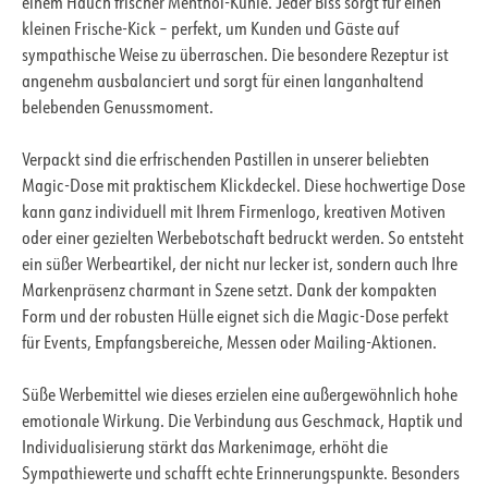
einem Hauch frischer Menthol-Kühle. Jeder Biss sorgt für einen
kleinen Frische-Kick – perfekt, um Kunden und Gäste auf
sympathische Weise zu überraschen. Die besondere Rezeptur ist
angenehm ausbalanciert und sorgt für einen langanhaltend
belebenden Genussmoment.
Verpackt sind die erfrischenden Pastillen in unserer beliebten
Magic-Dose mit praktischem Klickdeckel. Diese hochwertige Dose
kann ganz individuell mit Ihrem Firmenlogo, kreativen Motiven
oder einer gezielten Werbebotschaft bedruckt werden. So entsteht
ein süßer Werbeartikel, der nicht nur lecker ist, sondern auch Ihre
Markenpräsenz charmant in Szene setzt. Dank der kompakten
Form und der robusten Hülle eignet sich die Magic-Dose perfekt
für Events, Empfangsbereiche, Messen oder Mailing-Aktionen.
Süße Werbemittel wie dieses erzielen eine außergewöhnlich hohe
emotionale Wirkung. Die Verbindung aus Geschmack, Haptik und
Individualisierung stärkt das Markenimage, erhöht die
Sympathiewerte und schafft echte Erinnerungspunkte. Besonders