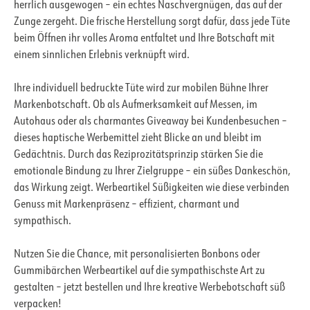
herrlich ausgewogen – ein echtes Naschvergnügen, das auf der
Zunge zergeht. Die frische Herstellung sorgt dafür, dass jede Tüte
beim Öffnen ihr volles Aroma entfaltet und Ihre Botschaft mit
einem sinnlichen Erlebnis verknüpft wird.
Ihre individuell bedruckte Tüte wird zur mobilen Bühne Ihrer
Markenbotschaft. Ob als Aufmerksamkeit auf Messen, im
Autohaus oder als charmantes Giveaway bei Kundenbesuchen –
dieses haptische Werbemittel zieht Blicke an und bleibt im
Gedächtnis. Durch das Reziprozitätsprinzip stärken Sie die
emotionale Bindung zu Ihrer Zielgruppe – ein süßes Dankeschön,
das Wirkung zeigt. Werbeartikel Süßigkeiten wie diese verbinden
Genuss mit Markenpräsenz – effizient, charmant und
sympathisch.
Nutzen Sie die Chance, mit personalisierten Bonbons oder
Gummibärchen Werbeartikel auf die sympathischste Art zu
gestalten – jetzt bestellen und Ihre kreative Werbebotschaft süß
verpacken!