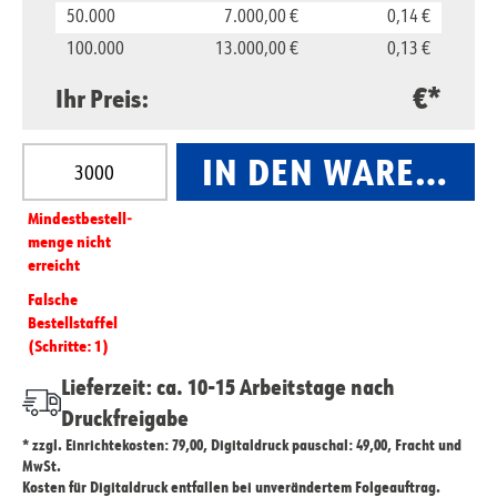
50.000
7.000,00 €
0,14 €
100.000
13.000,00 €
0,13 €
€*
Ihr Preis:
Produkt Anzahl: Gib den gewünschten Wert ein oder
IN DEN WARENKO
Mindest­­bestell­­
menge nicht
erreicht
Falsche
Bestellstaffel
(Schritte: 1)
Lieferzeit: ca. 10-15 Arbeitstage nach
Druckfreigabe
* zzgl. Einrichtekosten: 79,00, Digitaldruck pauschal: 49,00, Fracht und
MwSt.
Kosten für Digitaldruck entfallen bei unverändertem Folgeauftrag.