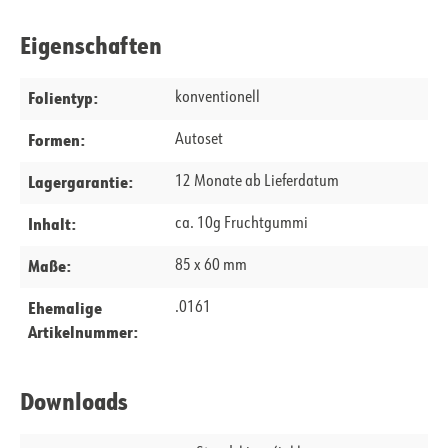
Eigenschaften
Folientyp:
konventionell
Formen:
Autoset
Lagergarantie:
12 Monate ab Lieferdatum
Inhalt:
ca. 10g Fruchtgummi
Maße:
85 x 60 mm
Ehemalige
.0161
Artikelnummer:
Downloads