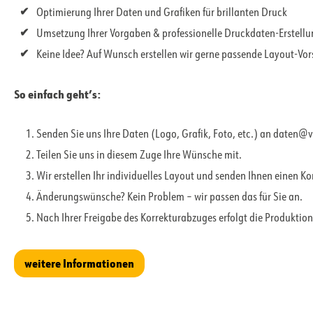
Optimierung Ihrer Daten und Grafiken für brillanten Druck
Umsetzung Ihrer Vorgaben & professionelle Druckdaten-Erstell
Keine Idee? Auf Wunsch erstellen wir gerne passende Layout-Vo
So einfach geht’s:
Senden Sie uns Ihre Daten (Logo, Grafik, Foto, etc.) an daten@
Teilen Sie uns in diesem Zuge Ihre Wünsche mit.
Wir erstellen Ihr individuelles Layout und senden Ihnen einen K
Änderungswünsche? Kein Problem – wir passen das für Sie an.
Nach Ihrer Freigabe des Korrekturabzuges erfolgt die Produktion
weitere Informationen