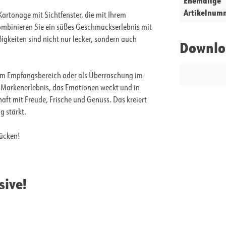
Ehemalige
Artikelnum
artonage mit Sichtfenster, die mit Ihrem
kombinieren Sie ein süßes Geschmackserlebnis mit
gkeiten sind nicht nur lecker, sondern auch
Downlo
 im Empfangsbereich oder als Überraschung im
s Markenerlebnis, das Emotionen weckt und in
aft mit Freude, Frische und Genuss. Das kreiert
g stärkt.
rücken!
sive!