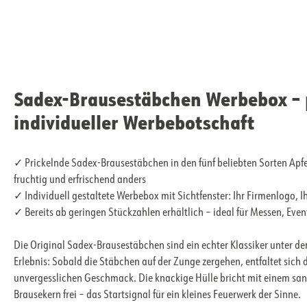
Sadex-Brausestäbchen Werbebox – 
individueller Werbebotschaft
✓ Prickelnde Sadex-Brausestäbchen in den fünf beliebten Sorten Apfel
fruchtig und erfrischend anders
✓ Individuell gestaltete Werbebox mit Sichtfenster: Ihr Firmenlogo, I
✓ Bereits ab geringen Stückzahlen erhältlich – ideal für Messen, Eve
Die Original Sadex-Brausestäbchen sind ein echter Klassiker unter d
Erlebnis: Sobald die Stäbchen auf der Zunge zergehen, entfaltet sich 
unvergesslichen Geschmack. Die knackige Hülle bricht mit einem san
Brausekern frei – das Startsignal für ein kleines Feuerwerk der Sinne.