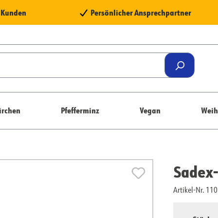
e Kunden
Persönlicher Ansprechpartner
rchen
Pfefferminz
Vegan
Weih
Sadex
Artikel-Nr. 1