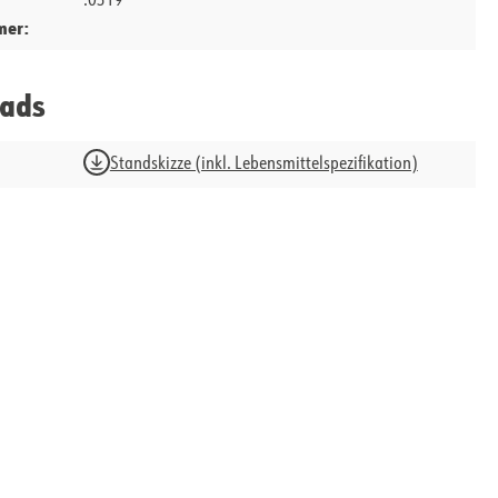
.0319
mer:
ads
Standskizze (inkl. Lebensmittelspezifikation)