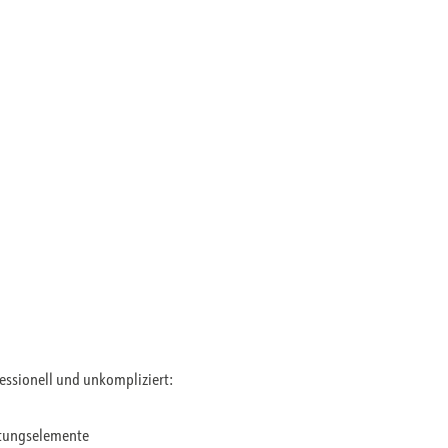
fessionell und unkompliziert:
ltungselemente