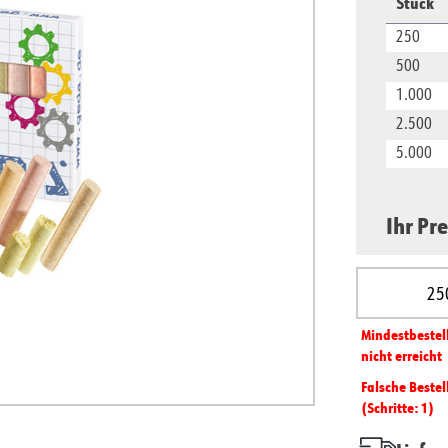
Stück
250
500
1.000
2.500
5.000
Ihr Pre
Produkt A
Mindest­­bestel
nicht erreicht
Falsche Bestel
(Schritte: 1)