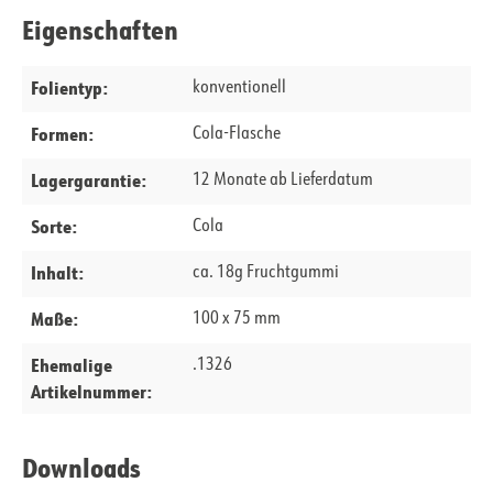
Eigenschaften
Folientyp:
konventionell
Formen:
Cola-Flasche
Lagergarantie:
12 Monate ab Lieferdatum
Sorte:
Cola
Inhalt:
ca. 18g Fruchtgummi
Maße:
100 x 75 mm
Ehemalige
.1326
Artikelnummer:
Downloads