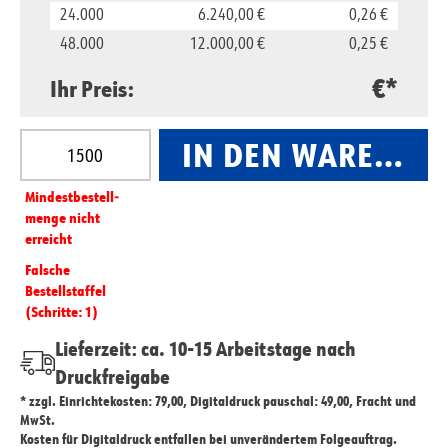
24.000
6.240,00 €
0,26 €
48.000
12.000,00 €
0,25 €
€*
Ihr Preis:
Produkt Anzahl: Gib den gewünschten Wert ein oder
IN DEN WARENKO
Mindest­­bestell­­
menge nicht
erreicht
Falsche
Bestellstaffel
(Schritte: 1)
Lieferzeit: ca. 10-15 Arbeitstage nach
Druckfreigabe
* zzgl. Einrichtekosten: 79,00, Digitaldruck pauschal: 49,00, Fracht und
MwSt.
Kosten für Digitaldruck entfallen bei unverändertem Folgeauftrag.