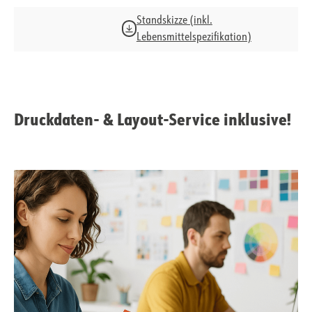
Standskizze (inkl.
Lebensmittelspezifikation)
Druckdaten- & Layout-Service inklusive!