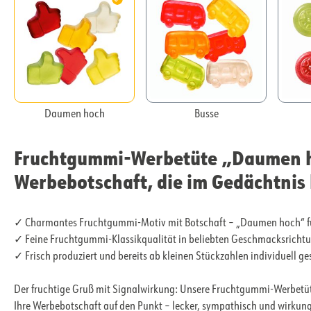
Daumen hoch
Busse
Fruchtgummi-Werbetüte „Daumen h
Werbebotschaft, die im Gedächtnis 
✓ Charmantes Fruchtgummi-Motiv mit Botschaft – „Daumen hoch“ 
✓ Feine Fruchtgummi-Klassikqualität in beliebten Geschmacksrichtu
✓ Frisch produziert und bereits ab kleinen Stückzahlen individuell ge
Der fruchtige Gruß mit Signalwirkung: Unsere Fruchtgummi-Werbet
Ihre Werbebotschaft auf den Punkt – lecker, sympathisch und wirkung