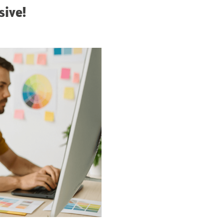
sive!