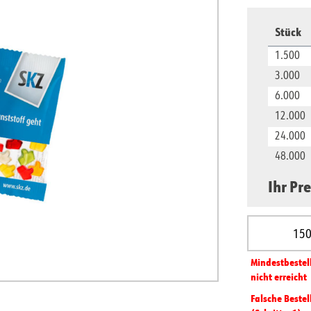
Stück
1.500
3.000
6.000
12.000
24.000
48.000
Ihr Pre
Produkt A
Mindest­­bestel
nicht erreicht
Falsche Bestel