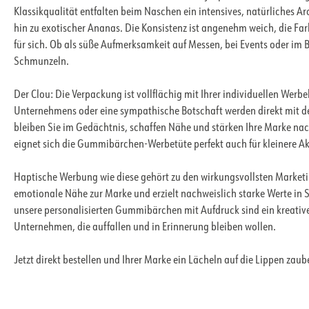
Klassikqualität entfalten beim Naschen ein intensives, natürliches Aro
hin zu exotischer Ananas. Die Konsistenz ist angenehm weich, die Far
für sich. Ob als süße Aufmerksamkeit auf Messen, bei Events oder im B
Schmunzeln.
Der Clou: Die Verpackung ist vollflächig mit Ihrer individuellen Werb
Unternehmens oder eine sympathische Botschaft werden direkt mit d
bleiben Sie im Gedächtnis, schaffen Nähe und stärken Ihre Marke na
eignet sich die Gummibärchen-Werbetüte perfekt auch für kleinere A
Haptische Werbung wie diese gehört zu den wirkungsvollsten Marketi
emotionale Nähe zur Marke und erzielt nachweislich starke Werte in
unsere personalisierten Gummibärchen mit Aufdruck sind ein kreativ
Unternehmen, die auffallen und in Erinnerung bleiben wollen.
Jetzt direkt bestellen und Ihrer Marke ein Lächeln auf die Lippen zaub