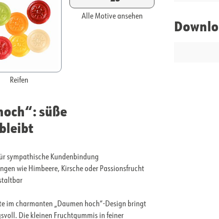
Alle Motive ansehen
Downlo
Reifen
och“: süße
bleibt
für sympathische Kundenbindung
ngen wie Himbeere, Kirsche oder Passionsfrucht
staltbar
üte im charmanten „Daumen hoch“-Design bringt
svoll. Die kleinen Fruchtgummis in feiner