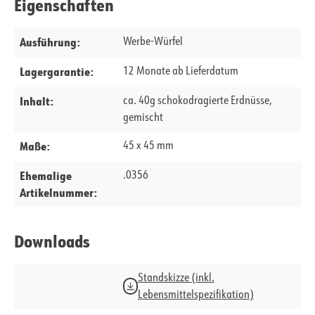
Eigenschaften
Ausführung:
Werbe-Würfel
Lagergarantie:
12 Monate ab Lieferdatum
Inhalt:
ca. 40g schokodragierte Erdnüsse,
gemischt
Maße:
45 x 45 mm
Ehemalige
.0356
Artikelnummer:
Downloads
Standskizze (inkl.
Lebensmittelspezifikation)