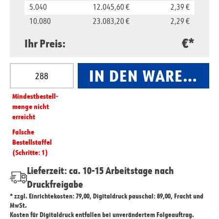
5.040
12.045,60 €
2,39 €
10.080
23.083,20 €
2,29 €
€*
Ihr Preis:
Produkt Anzahl: Gib den gewünschten Wert ein oder
IN DEN WARENKO
Mindest­­bestell­­
menge nicht
erreicht
Falsche
Bestellstaffel
(Schritte: 1)
Lieferzeit: ca. 10-15 Arbeitstage nach
Druckfreigabe
* zzgl. Einrichtekosten: 79,00, Digitaldruck pauschal: 89,00, Fracht und
MwSt.
Kosten für Digitaldruck entfallen bei unverändertem Folgeauftrag.