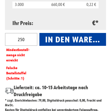
3.000
660,00 €
0,22 €
€*
Ihr Preis:
Produkt Anzahl: Gib den gewünschten Wert ein oder
IN DEN WARENKO
Mindest­­bestell­­
menge nicht
erreicht
Falsche
Bestellstaffel
(Schritte: 1)
Lieferzeit: ca. 10-15 Arbeitstage nach
Druckfreigabe
* zzgl. Einrichtekosten: 79,00, Digitaldruck pauschal: 0,00, Fracht und
MwSt.
Kosten für Digitaldruck entfallen bei unverändertem Folgeauftrag.