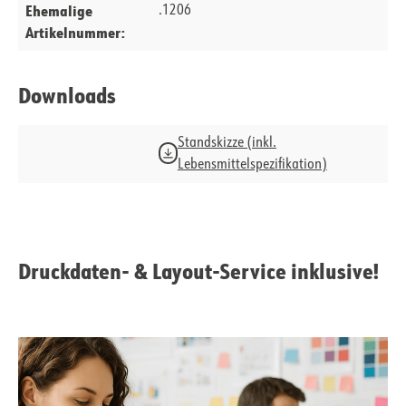
Ehemalige
.1206
Artikelnummer:
Downloads
Standskizze (inkl.
Lebensmittelspezifikation)
Druckdaten- & Layout-Service inklusive!