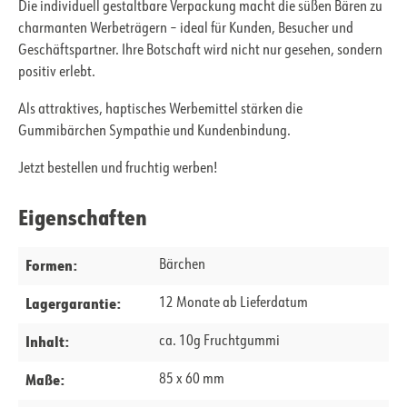
Die individuell gestaltbare Verpackung macht die süßen Bären zu
charmanten Werbeträgern – ideal für Kunden, Besucher und
Geschäftspartner. Ihre Botschaft wird nicht nur gesehen, sondern
positiv erlebt.
Als attraktives, haptisches Werbemittel stärken die
Gummibärchen Sympathie und Kundenbindung.
Jetzt bestellen und fruchtig werben!
Eigenschaften
Formen:
Bärchen
Lagergarantie:
12 Monate ab Lieferdatum
Inhalt:
ca. 10g Fruchtgummi
Maße:
85 x 60 mm