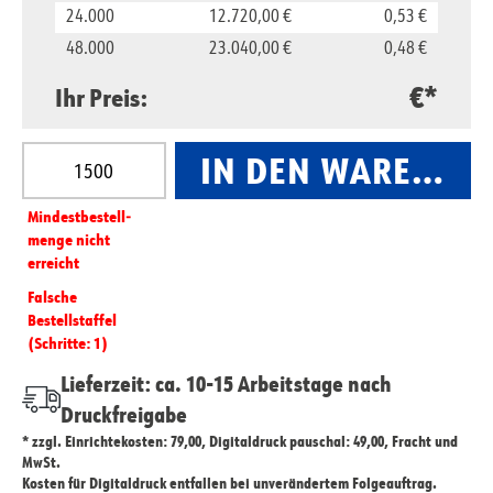
24.000
12.720,00 €
0,53 €
48.000
23.040,00 €
0,48 €
€*
Ihr Preis:
Produkt Anzahl: Gib den gewünschten Wert ein oder
IN DEN WARENKO
Mindest­­bestell­­
menge nicht
erreicht
Falsche
Bestellstaffel
(Schritte: 1)
Lieferzeit: ca. 10-15 Arbeitstage nach
Druckfreigabe
* zzgl. Einrichtekosten: 79,00, Digitaldruck pauschal: 49,00, Fracht und
MwSt.
Kosten für Digitaldruck entfallen bei unverändertem Folgeauftrag.