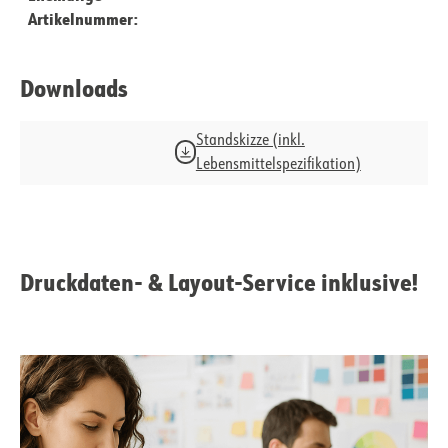
Artikelnummer:
Downloads
Standskizze (inkl.
Lebensmittelspezifikation)
Druckdaten- & Layout-Service inklusive!