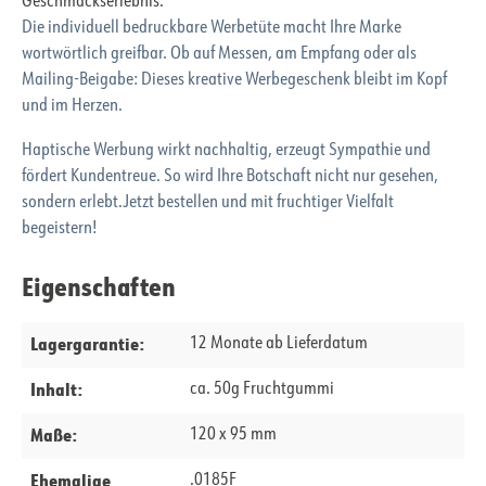
Geschmackserlebnis.
Die individuell bedruckbare Werbetüte macht Ihre Marke
wortwörtlich greifbar. Ob auf Messen, am Empfang oder als
Mailing-Beigabe: Dieses kreative Werbegeschenk bleibt im Kopf
und im Herzen.
Haptische Werbung wirkt nachhaltig, erzeugt Sympathie und
fördert Kundentreue. So wird Ihre Botschaft nicht nur gesehen,
sondern erlebt.Jetzt bestellen und mit fruchtiger Vielfalt
begeistern!
Eigenschaften
Lagergarantie:
12 Monate ab Lieferdatum
Inhalt:
ca. 50g Fruchtgummi
Maße:
120 x 95 mm
Ehemalige
.0185F