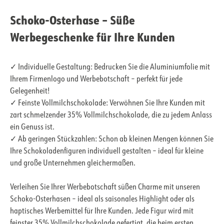
Schoko-Osterhase – Süße
Werbegeschenke für Ihre Kunden
✓ Individuelle Gestaltung: Bedrucken Sie die Aluminiumfolie mit
Ihrem Firmenlogo und Werbebotschaft – perfekt für jede
Gelegenheit!
✓ Feinste Vollmilchschokolade: Verwöhnen Sie Ihre Kunden mit
zart schmelzender 35% Vollmilchschokolade, die zu jedem Anlass
ein Genuss ist.
✓ Ab geringen Stückzahlen: Schon ab kleinen Mengen können Sie
Ihre Schokoladenfiguren individuell gestalten – ideal für kleine
und große Unternehmen gleichermaßen.
Verleihen Sie Ihrer Werbebotschaft süßen Charme mit unseren
Schoko-Osterhasen – ideal als saisonales Highlight oder als
haptisches Werbemittel für Ihre Kunden. Jede Figur wird mit
feinster 35% Vollmilchschokolade gefertigt, die beim ersten