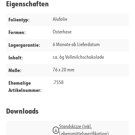
Eigenschaften
Folientyp:
Alufolie
Formen:
Osterhase
Lagergarantie:
6 Monate ab Lieferdatum
Inhalt:
ca. 6g Vollmilchschokolade
Maße:
76 x 20 mm
Ehemalige
.7558
Artikelnummer:
Downloads
Standskizze (inkl.
Lebensmittelspezifikation)