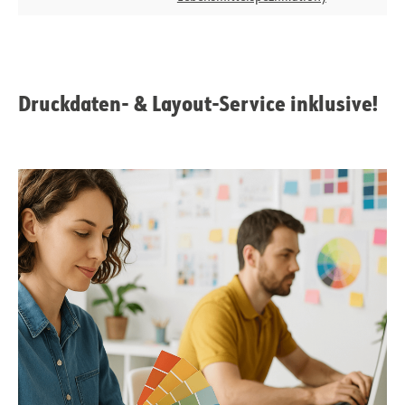
Druckdaten- & Layout-Service inklusive!