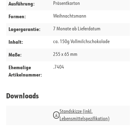
Ausführung:
Präsentkarton
Formen:
Weihnachtsmann
Lagergarantie:
7 Monate ab Lieferdatum
Inhalt:
ca. 150g Vollmilchschokolade
Maße:
255 x 65 mm
Ehemalige
.7404
Artikelnummer:
Downloads
Standskizze (inkl.
Lebensmittelspezifikation)