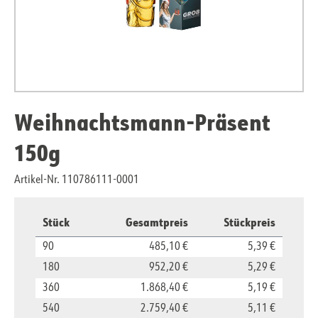
Weihnachtsmann-Präsent
150g
Artikel-Nr. 110786111-0001
Stück
Gesamtpreis
Stückpreis
90
485,10 €
5,39 €
180
952,20 €
5,29 €
360
1.868,40 €
5,19 €
540
2.759,40 €
5,11 €