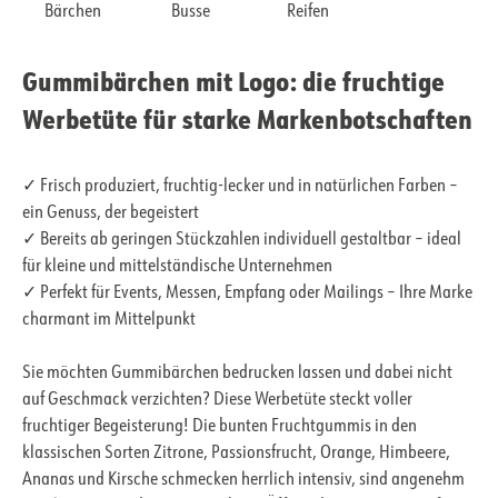
Bärchen
Busse
Reifen
Gummibärchen mit Logo: die fruchtige
Werbetüte für starke Markenbotschaften
✓ Frisch produziert, fruchtig-lecker und in natürlichen Farben –
ein Genuss, der begeistert
✓ Bereits ab geringen Stückzahlen individuell gestaltbar – ideal
für kleine und mittelständische Unternehmen
✓ Perfekt für Events, Messen, Empfang oder Mailings – Ihre Marke
charmant im Mittelpunkt
Sie möchten Gummibärchen bedrucken lassen und dabei nicht
auf Geschmack verzichten? Diese Werbetüte steckt voller
fruchtiger Begeisterung! Die bunten Fruchtgummis in den
klassischen Sorten Zitrone, Passionsfrucht, Orange, Himbeere,
Ananas und Kirsche schmecken herrlich intensiv, sind angenehm