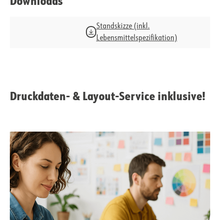
Downloads
Standskizze (inkl.
Lebensmittelspezifikation)
Druckdaten- & Layout-Service inklusive!