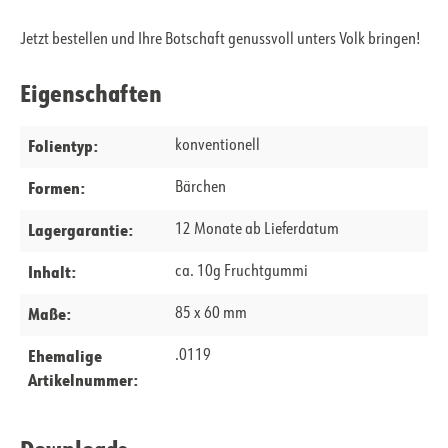
Jetzt bestellen und Ihre Botschaft genussvoll unters Volk bringen!
Eigenschaften
Folientyp:
konventionell
Formen:
Bärchen
Lagergarantie:
12 Monate ab Lieferdatum
Inhalt:
ca. 10g Fruchtgummi
Maße:
85 x 60 mm
Ehemalige
.0119
Artikelnummer: