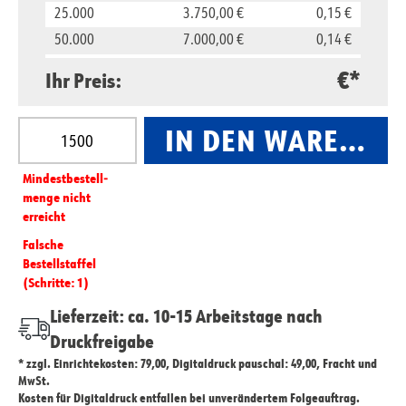
25.000
3.750,00 €
0,15 €
50.000
7.000,00 €
0,14 €
100.000
13.000,00 €
0,13 €
€*
Ihr Preis:
Produkt Anzahl: Gib den gewünschten Wert ein oder
IN DEN WARENKO
Mindest­­bestell­­
menge nicht
erreicht
Falsche
Bestellstaffel
(Schritte: 1)
Lieferzeit: ca. 10-15 Arbeitstage nach
Druckfreigabe
* zzgl. Einrichtekosten: 79,00, Digitaldruck pauschal: 49,00, Fracht und
MwSt.
Kosten für Digitaldruck entfallen bei unverändertem Folgeauftrag.