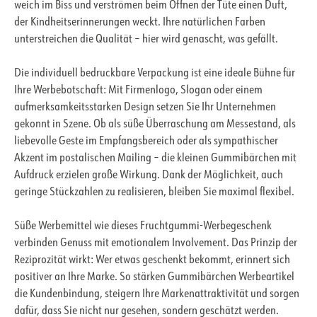
weich im Biss und verströmen beim Öffnen der Tüte einen Duft,
der Kindheitserinnerungen weckt. Ihre natürlichen Farben
unterstreichen die Qualität – hier wird genascht, was gefällt.
Die individuell bedruckbare Verpackung ist eine ideale Bühne für
Ihre Werbebotschaft: Mit Firmenlogo, Slogan oder einem
aufmerksamkeitsstarken Design setzen Sie Ihr Unternehmen
gekonnt in Szene. Ob als süße Überraschung am Messestand, als
liebevolle Geste im Empfangsbereich oder als sympathischer
Akzent im postalischen Mailing – die kleinen Gummibärchen mit
Aufdruck erzielen große Wirkung. Dank der Möglichkeit, auch
geringe Stückzahlen zu realisieren, bleiben Sie maximal flexibel.
Süße Werbemittel wie dieses Fruchtgummi-Werbegeschenk
verbinden Genuss mit emotionalem Involvement. Das Prinzip der
Reziprozität wirkt: Wer etwas geschenkt bekommt, erinnert sich
positiver an Ihre Marke. So stärken Gummibärchen Werbeartikel
die Kundenbindung, steigern Ihre Markenattraktivität und sorgen
dafür, dass Sie nicht nur gesehen, sondern geschätzt werden.