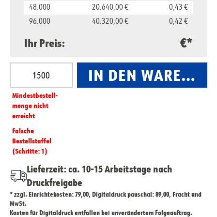
48.000
20.640,00 €
0,43 €
96.000
40.320,00 €
0,42 €
€*
Ihr Preis:
Produkt Anzahl: Gib den gewünschten Wert ein oder
IN DEN WARENKO
Mindest­­bestell­­
menge nicht
erreicht
Falsche
Bestellstaffel
(Schritte: 1)
Lieferzeit: ca. 10-15 Arbeitstage nach
Druckfreigabe
* zzgl. Einrichtekosten: 79,00, Digitaldruck pauschal: 89,00, Fracht und
MwSt.
Kosten für Digitaldruck entfallen bei unverändertem Folgeauftrag.