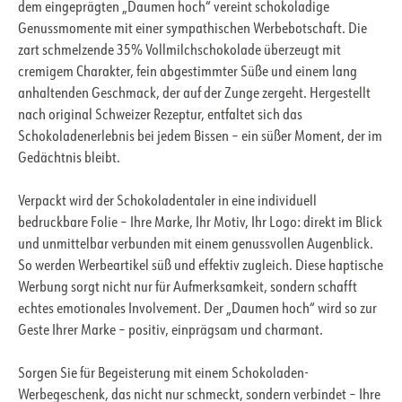
dem eingeprägten „Daumen hoch“ vereint schokoladige
Genussmomente mit einer sympathischen Werbebotschaft. Die
zart schmelzende 35% Vollmilchschokolade überzeugt mit
cremigem Charakter, fein abgestimmter Süße und einem lang
anhaltenden Geschmack, der auf der Zunge zergeht. Hergestellt
nach original Schweizer Rezeptur, entfaltet sich das
Schokoladenerlebnis bei jedem Bissen – ein süßer Moment, der im
Gedächtnis bleibt.
Verpackt wird der Schokoladentaler in eine individuell
bedruckbare Folie – Ihre Marke, Ihr Motiv, Ihr Logo: direkt im Blick
und unmittelbar verbunden mit einem genussvollen Augenblick.
So werden Werbeartikel süß und effektiv zugleich. Diese haptische
Werbung sorgt nicht nur für Aufmerksamkeit, sondern schafft
echtes emotionales Involvement. Der „Daumen hoch“ wird so zur
Geste Ihrer Marke – positiv, einprägsam und charmant.
Sorgen Sie für Begeisterung mit einem Schokoladen-
Werbegeschenk, das nicht nur schmeckt, sondern verbindet – Ihre