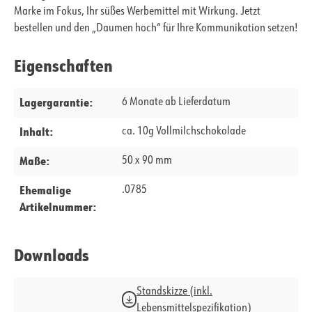
Marke im Fokus, Ihr süßes Werbemittel mit Wirkung. Jetzt
bestellen und den „Daumen hoch“ für Ihre Kommunikation setzen!
Eigenschaften
Lagergarantie:
6 Monate ab Lieferdatum
Inhalt:
ca. 10g Vollmilchschokolade
Maße:
50 x 90 mm
Ehemalige
.0785
Artikelnummer:
Downloads
Standskizze (inkl.
Lebensmittelspezifikation)