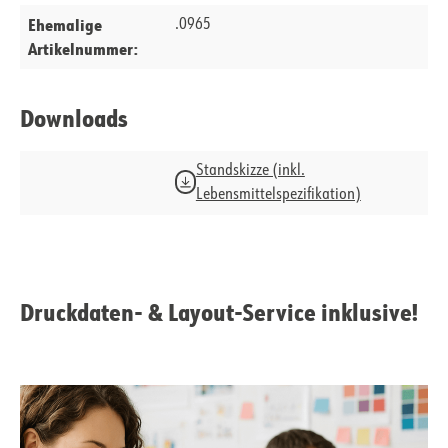
Ehemalige
.0965
Artikelnummer:
Downloads
Standskizze (inkl.
Lebensmittelspezifikation)
Druckdaten- & Layout-Service inklusive!