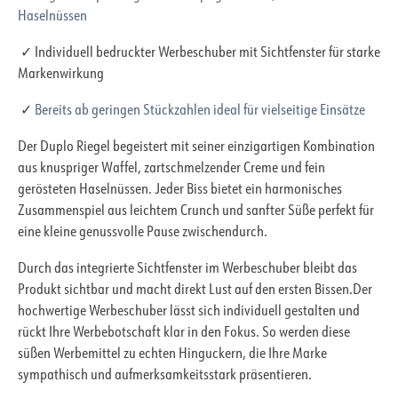
Haselnüssen
✓ Individuell bedruckter Werbeschuber mit Sichtfenster für starke
Markenwirkung
✓
Bereits ab geringen Stückzahlen ideal für vielseitige Einsätze
Der Duplo Riegel begeistert mit seiner einzigartigen Kombination
aus knuspriger Waffel, zartschmelzender Creme und fein
gerösteten Haselnüssen. Jeder Biss bietet ein harmonisches
Zusammenspiel aus leichtem Crunch und sanfter Süße perfekt für
eine kleine genussvolle Pause zwischendurch.
Durch das integrierte Sichtfenster im Werbeschuber bleibt das
Produkt sichtbar und macht direkt Lust auf den ersten Bissen.Der
hochwertige Werbeschuber lässt sich individuell gestalten und
rückt Ihre Werbebotschaft klar in den Fokus. So werden diese
süßen Werbemittel zu echten Hinguckern, die Ihre Marke
sympathisch und aufmerksamkeitsstark präsentieren.