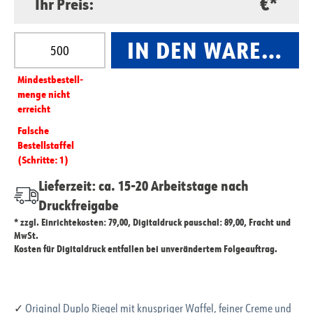
€*
Ihr Preis:
Produkt Anzahl: Gib den gewünschten Wert ein oder
IN DEN WARENKO
Mindest­­bestell­­
menge nicht
erreicht
Falsche
Bestellstaffel
(Schritte: 1)
Lieferzeit: ca. 15-20 Arbeitstage nach
Druckfreigabe
* zzgl. Einrichtekosten: 79,00, Digitaldruck pauschal: 89,00, Fracht und
MwSt.
Kosten für Digitaldruck entfallen bei unverändertem Folgeauftrag.
✓
Original Duplo Riegel mit knuspriger Waffel, feiner Creme und