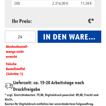
200
2.316,00 €
11,58 €
€*
Ihr Preis:
Produkt Anzahl: Gib den gewünschten Wert ein oder
IN DEN WARENKO
Mindest­­bestell­­
menge nicht
erreicht
Falsche
Bestellstaffel
(Schritte: 1)
Lieferzeit: ca. 15-20 Arbeitstage nach
Druckfreigabe
* zzgl. Einrichtekosten: 79,00, Digitaldruck pauschal: 89,00, Fracht und
MwSt.
Kosten für Digitaldruck entfallen bei unverändertem Folgeauftrag.