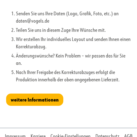
Senden Sie uns Ihre Daten (Logo, Grafik, Foto, etc.) an
daten@vogels.de
Teilen Sie uns in diesem Zuge Ihre Wünsche mit.
Wir erstellen Ihr individuelles Layout und senden Ihnen einen
Korrekturabzug.
Änderungswünsche? Kein Problem – wir passen das für Sie
an.
Nach Ihrer Freigabe des Korrekturabzuges erfolgt die
Produktion innerhalb der oben angegebenen Lieferzeit.
weitere Informationen
Impressum
Karriere
Cookie-Einstellungen
Datenschutz
AGB