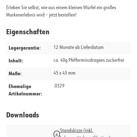
Erleben Sie selbst, wie aus einem kleinen Würfel ein großes
Markenerlebnis wird – jetzt bestellen!
Eigenschaften
Lagergarantie:
12 Monate ab Lieferdatum
Inhalt:
ca. 40g Pfefferminzdragees zuckerfrei
Maße:
45 x 45 mm
Ehemalige
.0329
Artikelnummer:
Downloads
Standskizze (inkl.