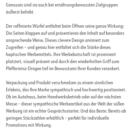
Genusses sind sie auch bei ernährungsbewussten Zielgruppen
äußerst beliebt.
Der raffinierte Würfel entfaltet beim Öffnen seine ganze Wirkung:
Die Seiten klappen auf und präsentieren den Inhalt auf besonders
ansprechende Weise. Dieses clevere Design animiert zum
Zugreifen – und genau hier entfaltet sich die Stärke dieses
haptischen Werbemittels. Ihre Werbebotschaft ist prominent
platziert, visuell präsent und durch den wiederholten Griff zum
Pfefferminz-Dragee tief im Bewusstsein Ihrer Kunden verankert.
Verpackung und Produkt verschmelzen zu einem sinnlichen
Erlebnis, das Ihre Marke sympathisch und hochwertig positioniert.
Ob im Autohaus, beim Handwerksbetrieb oder auf der nächsten
Messe – dieser sympathische Werbeartikel aus der Welt der süßen
Werbung ist ein echter Gesprächsstarter. Und das Beste: Bereits ab
geringen Stückzahlen erhältlich – perfekt für individuelle
Promotions mit Wirkung.