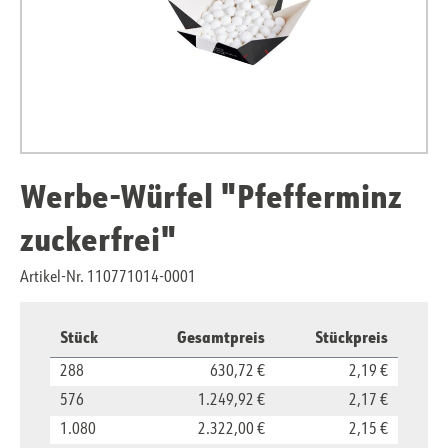
Werbe-Würfel "Pfefferminz
zuckerfrei"
Artikel-Nr. 110771014-0001
Stück
Gesamtpreis
Stückpreis
288
630,72 €
2,19 €
576
1.249,92 €
2,17 €
1.080
2.322,00 €
2,15 €