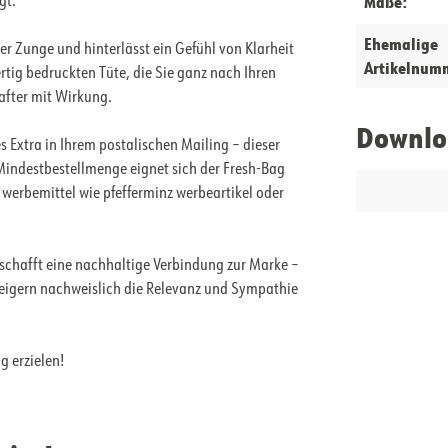
Maße:
gt.
Ehemalige
er Zunge und hinterlässt ein Gefühl von Klarheit
Artikelnum
rtig bedruckten Tüte, die Sie ganz nach Ihren
after mit Wirkung.
Downlo
Extra in Ihrem postalischen Mailing – dieser
n Mindestbestellmenge eignet sich der Fresh-Bag
 werbemittel wie pfefferminz werbeartikel oder
chafft eine nachhaltige Verbindung zur Marke –
steigern nachweislich die Relevanz und Sympathie
g erzielen!