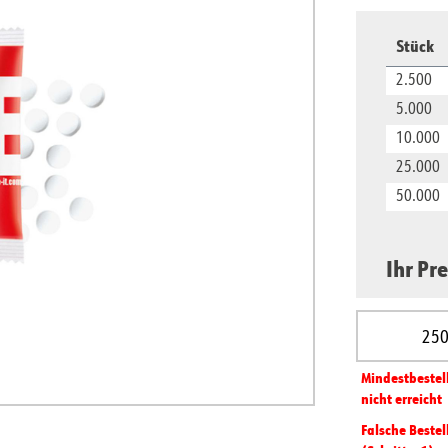
Stück
2.500
5.000
10.000
25.000
50.000
Ihr Pre
Produkt A
Mindest­­bestel
nicht erreicht
Falsche Bestel