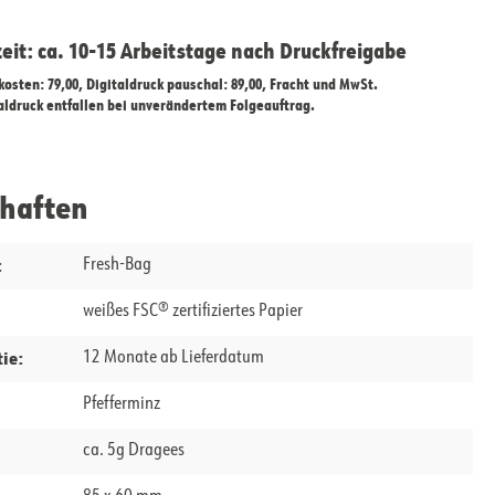
zeit: ca. 10-15 Arbeitstage nach Druckfreigabe
ekosten: 79,00, Digitaldruck pauschal: 89,00, Fracht und MwSt.
taldruck entfallen bei unverändertem Folgeauftrag.
chaften
:
Fresh-Bag
weißes FSC® zertifiziertes Papier
ie:
12 Monate ab Lieferdatum
Pfefferminz
ca. 5g Dragees