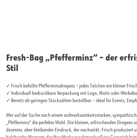
Fresh-Bag „Pfefferminz“ – der erfr
Stil
✓ Frisch befüllte Pfefferminzdragees – jedes Tütchen ein kleiner Frisc
✓ Individuell bedruckbare Verpackung mit Logo, Motiv oder Werbebo
✓ Bereits ab geringen Stückzahlen bestellbar – ideal für Events, Emp
Wer auf der Suche nach einem aufmerksamkeitsstarken, sympathischen
„Pfefferminz“ die perfekte Wahl. Die kleinen, erfrischenden Dragees
dezenter, aber bleibender Eindruck, der nachwirkt. Frisch produziert u