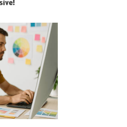
sive!