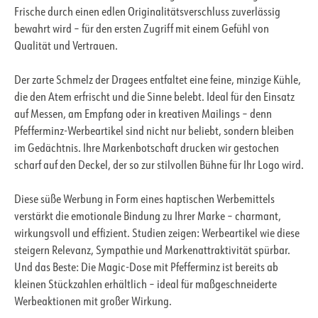
Frische durch einen edlen Originalitätsverschluss zuverlässig
bewahrt wird – für den ersten Zugriff mit einem Gefühl von
Qualität und Vertrauen.
Der zarte Schmelz der Dragees entfaltet eine feine, minzige Kühle,
die den Atem erfrischt und die Sinne belebt. Ideal für den Einsatz
auf Messen, am Empfang oder in kreativen Mailings – denn
Pfefferminz-Werbeartikel sind nicht nur beliebt, sondern bleiben
im Gedächtnis. Ihre Markenbotschaft drucken wir gestochen
scharf auf den Deckel, der so zur stilvollen Bühne für Ihr Logo wird.
Diese süße Werbung in Form eines haptischen Werbemittels
verstärkt die emotionale Bindung zu Ihrer Marke – charmant,
wirkungsvoll und effizient. Studien zeigen: Werbeartikel wie diese
steigern Relevanz, Sympathie und Markenattraktivität spürbar.
Und das Beste: Die Magic-Dose mit Pfefferminz ist bereits ab
kleinen Stückzahlen erhältlich – ideal für maßgeschneiderte
Werbeaktionen mit großer Wirkung.