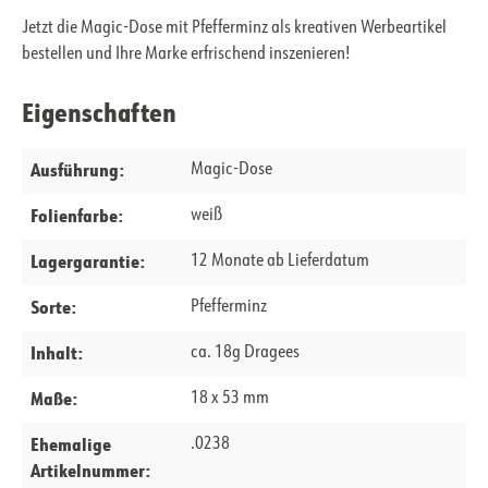
Jetzt die Magic-Dose mit Pfefferminz als kreativen Werbeartikel
bestellen und Ihre Marke erfrischend inszenieren!
Eigenschaften
Ausführung:
Magic-Dose
Folienfarbe:
weiß
Lagergarantie:
12 Monate ab Lieferdatum
Sorte:
Pfefferminz
Inhalt:
ca. 18g Dragees
Maße:
18 x 53 mm
Ehemalige
.0238
Artikelnummer: