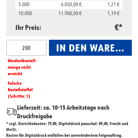
5.000
6.050,00 €
1,21 €
10.000
11.900,00 €
1,19 €
€*
Ihr Preis:
Produkt Anzahl: Gib den gewünschten Wert ein oder
IN DEN WARENKO
Mindest­­bestell­­
menge nicht
erreicht
Falsche
Bestellstaffel
(Schritte: 1)
Lieferzeit: ca. 10-15 Arbeitstage nach
Druckfreigabe
* zzgl. Einrichtekosten: 79,00, Digitaldruck pauschal: 89,00, Fracht und
MwSt.
Kosten für Digitaldruck entfallen bei unverändertem Folgeauftrag.