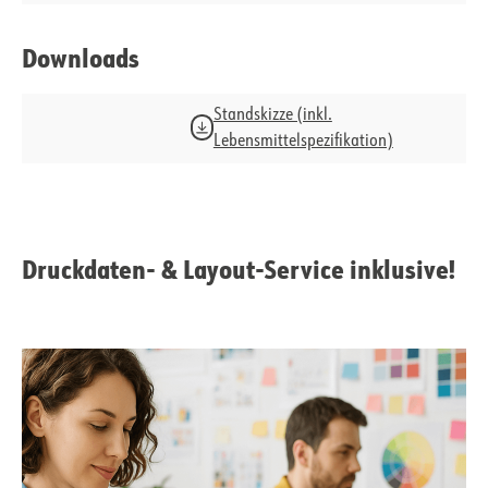
Downloads
Standskizze (inkl.
Lebensmittelspezifikation)
Druckdaten- & Layout-Service inklusive!