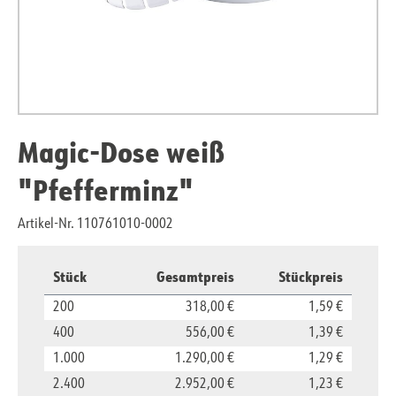
Magic-Dose weiß
"Pfefferminz"
Artikel-Nr. 110761010-0002
Stück
Gesamtpreis
Stückpreis
200
318,00 €
1,59 €
400
556,00 €
1,39 €
1.000
1.290,00 €
1,29 €
2.400
2.952,00 €
1,23 €