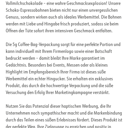
Vollmilchschokolade – eine wahre Geschmacksexplosion! Unsere
Schoko-Espressobohnen bieten nicht nur einen unvergesslichen
Genuss, sondern wirken auch als ideales Werbemittel. Die Bohnen
werden mit Liebe und Hingabe frisch produziert, sodass sie beim
Öffnen der Tüte sofort ihren intensiven Geschmack entfalten.
Die 5g Coffee-Bag-Verpackung sorgt für eine perfekte Portion und
kann individuell mit Ihrem Firmenlogo sowie einer Botschaft
bedruckt werden – damit bleibt Ihre Marke garantiert im
Gedächtnis. Besonders bei Events, Messen oder als kleines
Highlight im Empfangsbereich Ihrer Firma ist dieses süße
Werbemittel ein echter Hingucker. Sie erhalten ein exklusives
Produkt, das durch die hochwertige Verpackung und die süße
Versuchung den Erfolg Ihrer Marketingkampagne verstärkt.
Nutzen Sie das Potenzial dieser haptischen Werbung, die Ihr
Unternehmen noch sympathischer macht und die Markenbindung
durch das Teilen eines süßen Erlebnisses fördert. Dieses Produkt ist
der perfekte Weg, Ihre Zielgruppe zu erreichen und positiv in