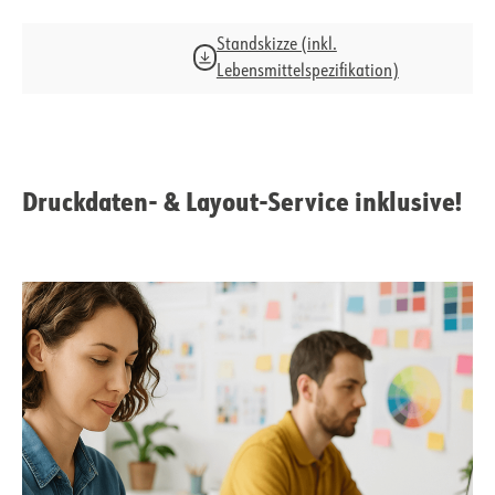
Standskizze (inkl.
Lebensmittelspezifikation)
Druckdaten- & Layout-Service inklusive!