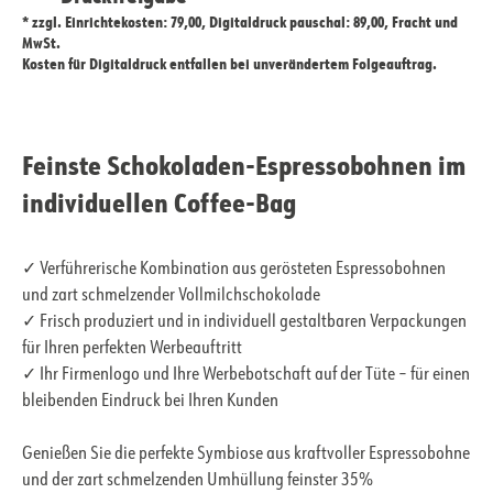
* zzgl. Einrichtekosten: 79,00, Digitaldruck pauschal: 89,00, Fracht und
MwSt.
Kosten für Digitaldruck entfallen bei unverändertem Folgeauftrag.
Feinste Schokoladen-Espressobohnen im
individuellen Coffee-Bag
✓ Verführerische Kombination aus gerösteten Espressobohnen
und zart schmelzender Vollmilchschokolade
✓ Frisch produziert und in individuell gestaltbaren Verpackungen
für Ihren perfekten Werbeauftritt
✓ Ihr Firmenlogo und Ihre Werbebotschaft auf der Tüte – für einen
bleibenden Eindruck bei Ihren Kunden
Genießen Sie die perfekte Symbiose aus kraftvoller Espressobohne
und der zart schmelzenden Umhüllung feinster 35%