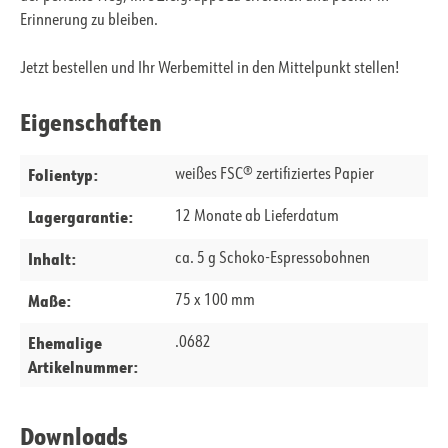
Erinnerung zu bleiben.
Jetzt bestellen und Ihr Werbemittel in den Mittelpunkt stellen!
Eigenschaften
Folientyp:
weißes FSC® zertifiziertes Papier
Lagergarantie:
12 Monate ab Lieferdatum
Inhalt:
ca. 5 g Schoko-Espressobohnen
Maße:
75 x 100 mm
Ehemalige
.0682
Artikelnummer:
Downloads