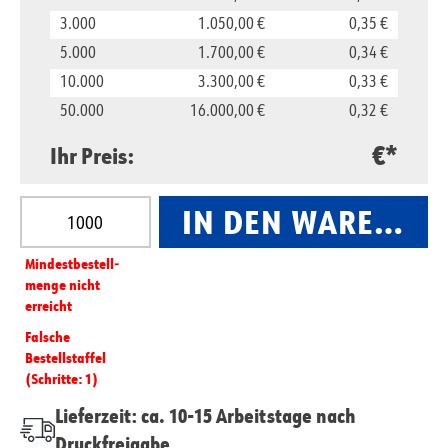
3.000
1.050,00 €
0,35 €
5.000
1.700,00 €
0,34 €
10.000
3.300,00 €
0,33 €
50.000
16.000,00 €
0,32 €
€*
Ihr Preis:
Produkt Anzahl: Gib den gewünschten Wert ein oder
IN DEN WARENKO
Mindest­­bestell­­
menge nicht
erreicht
Falsche
Bestellstaffel
(Schritte: 1)
Lieferzeit: ca. 10-15 Arbeitstage nach
Druckfreigabe