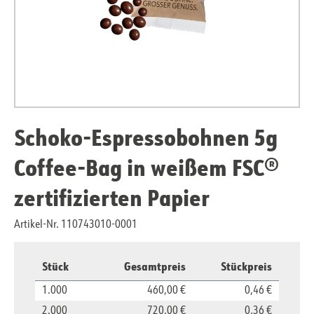
Schoko-Espressobohnen 5g
Coffee-Bag in weißem FSC®
zertifizierten Papier
Artikel-Nr. 110743010-0001
Stück
Gesamtpreis
Stückpreis
1.000
460,00 €
0,46 €
2.000
720,00 €
0,36 €