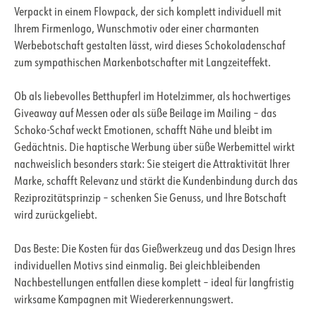
Verpackt in einem Flowpack, der sich komplett individuell mit
Ihrem Firmenlogo, Wunschmotiv oder einer charmanten
Werbebotschaft gestalten lässt, wird dieses Schokoladenschaf
zum sympathischen Markenbotschafter mit Langzeiteffekt.
Ob als liebevolles Betthupferl im Hotelzimmer, als hochwertiges
Giveaway auf Messen oder als süße Beilage im Mailing – das
Schoko-Schaf weckt Emotionen, schafft Nähe und bleibt im
Gedächtnis. Die haptische Werbung über süße Werbemittel wirkt
nachweislich besonders stark: Sie steigert die Attraktivität Ihrer
Marke, schafft Relevanz und stärkt die Kundenbindung durch das
Reziprozitätsprinzip – schenken Sie Genuss, und Ihre Botschaft
wird zurückgeliebt.
Das Beste: Die Kosten für das Gießwerkzeug und das Design Ihres
individuellen Motivs sind einmalig. Bei gleichbleibenden
Nachbestellungen entfallen diese komplett – ideal für langfristig
wirksame Kampagnen mit Wiedererkennungswert.