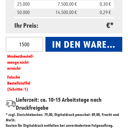
25.000
7.500,00 €
0,30 €
50.000
14.500,00 €
0,29 €
100.000
28.000,00 €
0,28 €
€*
Ihr Preis:
Produkt Anzahl: Gib den gewünschten Wert ein oder
IN DEN WARENKO
Mindest­­bestell­­
menge nicht
erreicht
Falsche
Bestellstaffel
(Schritte: 1)
Lieferzeit: ca. 10-15 Arbeitstage nach
Druckfreigabe
* zzgl. Einrichtekosten: 79,00, Digitaldruck pauschal: 89,00, Fracht und
MwSt.
Kosten für Digitaldruck entfallen bei unverändertem Folgeauftrag.