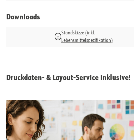
Downloads
Standskizze (inkl.
Lebensmittelspezifikation)
Druckdaten- & Layout-Service inklusive!