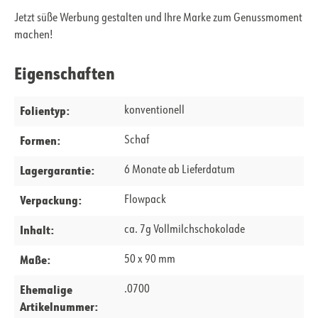
Jetzt süße Werbung gestalten und Ihre Marke zum Genussmoment
machen!
Eigenschaften
Folientyp:
konventionell
Formen:
Schaf
Lagergarantie:
6 Monate ab Lieferdatum
Verpackung:
Flowpack
Inhalt:
ca. 7g Vollmilchschokolade
Maße:
50 x 90 mm
Ehemalige
.0700
Artikelnummer: