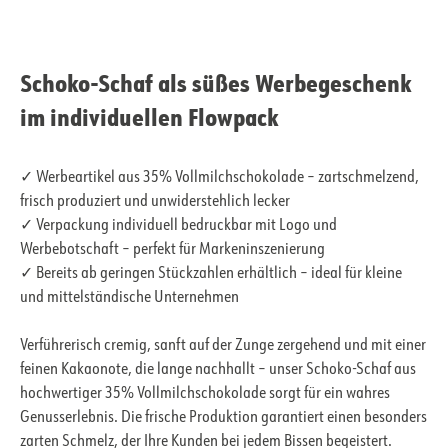
Schoko-Schaf als süßes Werbegeschenk
im individuellen Flowpack
✓ Werbeartikel aus 35% Vollmilchschokolade – zartschmelzend,
frisch produziert und unwiderstehlich lecker
✓ Verpackung individuell bedruckbar mit Logo und
Werbebotschaft – perfekt für Markeninszenierung
✓ Bereits ab geringen Stückzahlen erhältlich – ideal für kleine
und mittelständische Unternehmen
Verführerisch cremig, sanft auf der Zunge zergehend und mit einer
feinen Kakaonote, die lange nachhallt – unser Schoko-Schaf aus
hochwertiger 35% Vollmilchschokolade sorgt für ein wahres
Genusserlebnis. Die frische Produktion garantiert einen besonders
zarten Schmelz, der Ihre Kunden bei jedem Bissen begeistert.