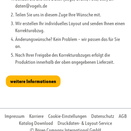
daten@vogels.de
Teilen Sie uns in diesem Zuge Ihre Wünsche mit.
Wir erstellen Ihr individuelles Layout und senden Ihnen einen
Korrekturabzug.
Änderungswünsche? Kein Problem – wir passen das für Sie
an.
Nach Ihrer Freigabe des Korrekturabzuges erfolgt die
Produktion innerhalb der oben angegebenen Lieferzeit.
weitere Informationen
Impressum
Karriere
Cookie-Einstellungen
Datenschutz
AGB
Katalog Download
Druckdaten- & Layout-Service
© Bären Company International GmbH