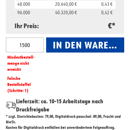
48.000
20.640,00 €
0,43 €
96.000
40.320,00 €
0,42 €
€*
Ihr Preis:
Produkt Anzahl: Gib den gewünschten Wert ein oder
IN DEN WARENKO
Mindest­­bestell­­
menge nicht
erreicht
Falsche
Bestellstaffel
(Schritte: 1)
Lieferzeit: ca. 10-15 Arbeitstage nach
Druckfreigabe
* zzgl. Einrichtekosten: 79,00, Digitaldruck pauschal: 89,00, Fracht und
MwSt.
Kosten für Digitaldruck entfallen bei unverändertem Folgeauftrag.