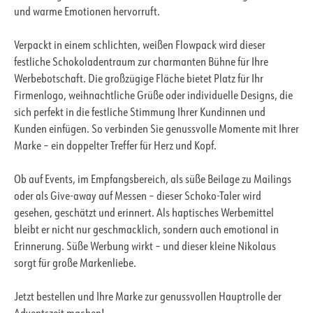
und warme Emotionen hervorruft.
Verpackt in einem schlichten, weißen Flowpack wird dieser
festliche Schokoladentraum zur charmanten Bühne für Ihre
Werbebotschaft. Die großzügige Fläche bietet Platz für Ihr
Firmenlogo, weihnachtliche Grüße oder individuelle Designs, die
sich perfekt in die festliche Stimmung Ihrer Kundinnen und
Kunden einfügen. So verbinden Sie genussvolle Momente mit Ihrer
Marke – ein doppelter Treffer für Herz und Kopf.
Ob auf Events, im Empfangsbereich, als süße Beilage zu Mailings
oder als Give-away auf Messen – dieser Schoko-Taler wird
gesehen, geschätzt und erinnert. Als haptisches Werbemittel
bleibt er nicht nur geschmacklich, sondern auch emotional in
Erinnerung. Süße Werbung wirkt – und dieser kleine Nikolaus
sorgt für große Markenliebe.
Jetzt bestellen und Ihre Marke zur genussvollen Hauptrolle der