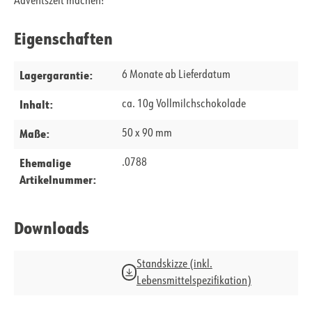
Adventszeit machen!
Eigenschaften
Lagergarantie:
6 Monate ab Lieferdatum
Inhalt:
ca. 10g Vollmilchschokolade
Maße:
50 x 90 mm
Ehemalige
.0788
Artikelnummer:
Downloads
Standskizze (inkl.
Lebensmittelspezifikation)