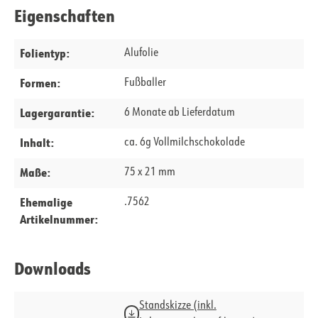
Eigenschaften
Folientyp:
Alufolie
Formen:
Fußballer
Lagergarantie:
6 Monate ab Lieferdatum
Inhalt:
ca. 6g Vollmilchschokolade
Maße:
75 x 21 mm
Ehemalige
.7562
Artikelnummer:
Downloads
Standskizze (inkl.