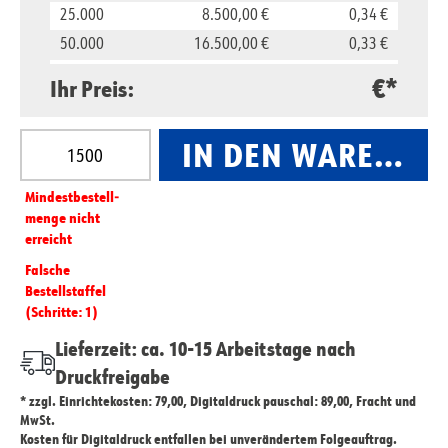
25.000
8.500,00 €
0,34 €
50.000
16.500,00 €
0,33 €
100.000
32.000,00 €
0,32 €
€*
Ihr Preis:
Produkt Anzahl: Gib den gewünschten Wert ein oder
IN DEN WARENKO
Mindest­­bestell­­
menge nicht
erreicht
Falsche
Bestellstaffel
(Schritte: 1)
Lieferzeit: ca. 10-15 Arbeitstage nach
Druckfreigabe
* zzgl. Einrichtekosten: 79,00, Digitaldruck pauschal: 89,00, Fracht und
MwSt.
Kosten für Digitaldruck entfallen bei unverändertem Folgeauftrag.