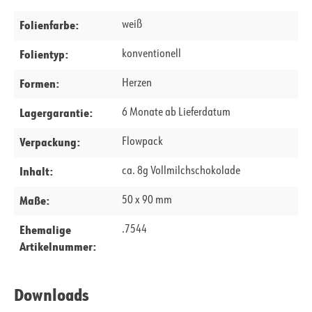
Folienfarbe:
weiß
Folientyp:
konventionell
Formen:
Herzen
Lagergarantie:
6 Monate ab Lieferdatum
Verpackung:
Flowpack
Inhalt:
ca. 8g Vollmilchschokolade
Maße:
50 x 90 mm
Ehemalige
.7544
Artikelnummer:
Downloads