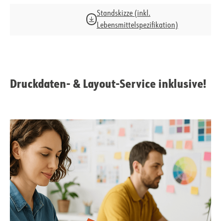
Standskizze (inkl.
Lebensmittelspezifikation)
Druckdaten- & Layout-Service inklusive!